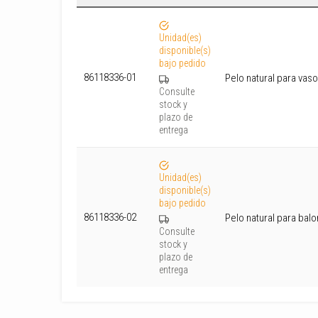
Unidad(es)
disponible(s)
bajo pedido
86118336-01
Pelo natural para vas
Consulte
stock y
plazo de
entrega
Unidad(es)
disponible(s)
bajo pedido
86118336-02
Pelo natural para bal
Consulte
stock y
plazo de
entrega