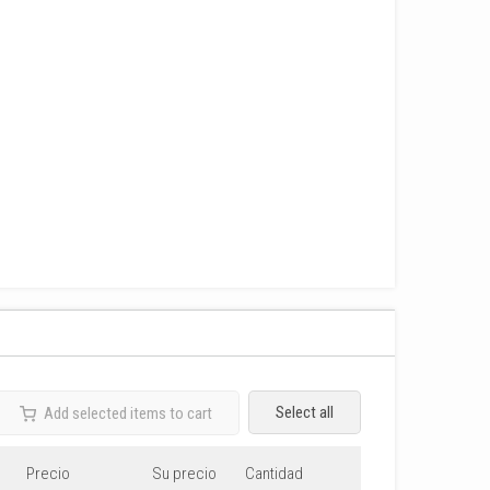
Select all
Add selected items to cart
Precio
Su precio
Cantidad