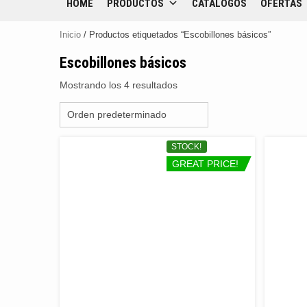
HOME
PRODUCTOS
CATÁLOGOS
OFERTAS
Inicio
/ Productos etiquetados “Escobillones básicos”
Escobillones básicos
Mostrando los 4 resultados
STOCK!
GREAT PRICE!