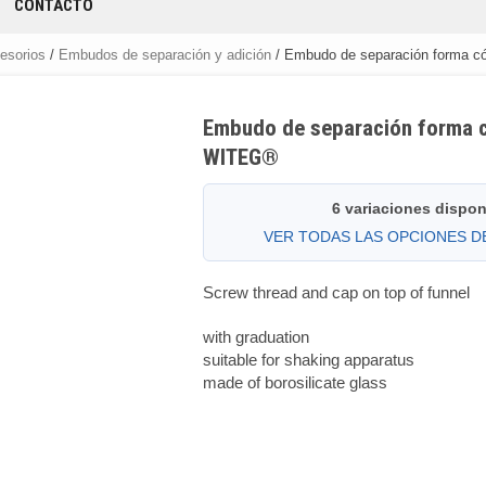
CONTACTO
cesorios
/
Embudos de separación y adición
/ Embudo de separación forma có
Embudo de separación forma c
WITEG®
6 variaciones dispon
VER TODAS LAS OPCIONES 
Screw thread and cap on top of funnel
with graduation
suitable for shaking apparatus
made of borosilicate glass