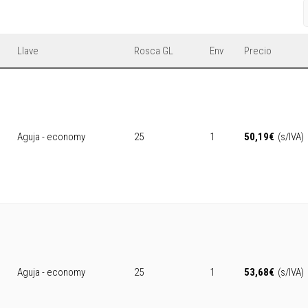
Llave
Rosca GL
Env
Precio
Aguja - economy
25
1
50,19
€
(s/IVA)
Aguja - economy
25
1
53,68
€
(s/IVA)