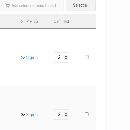
Select all
Add selected items to cart
Su Precio
Cantidad
Sign In
Sign In