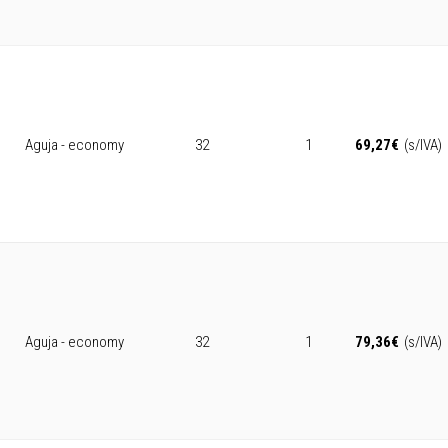
Aguja - economy
32
1
69,27
€
(s/IVA)
Aguja - economy
32
1
79,36
€
(s/IVA)