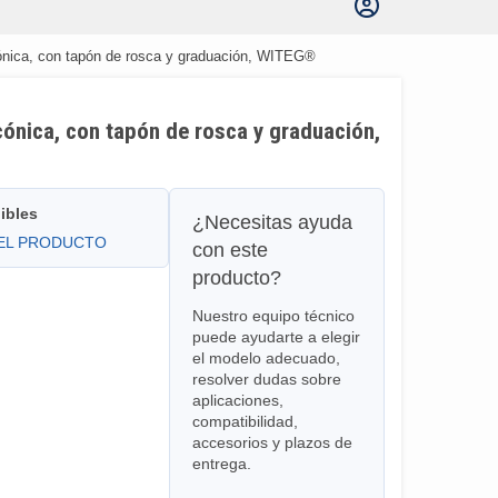
nica, con tapón de rosca y graduación, WITEG®
ónica, con tapón de rosca y graduación,
ibles
¿Necesitas ayuda
DEL PRODUCTO
con este
producto?
Nuestro equipo técnico
puede ayudarte a elegir
el modelo adecuado,
resolver dudas sobre
aplicaciones,
compatibilidad,
accesorios y plazos de
entrega.