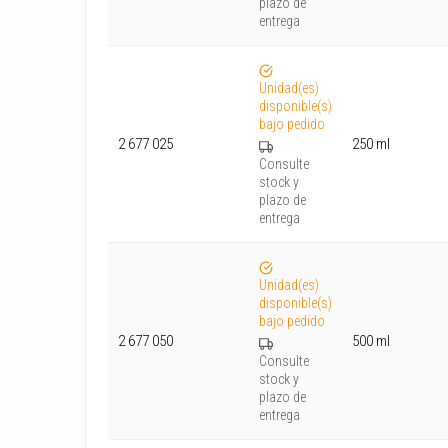
plazo de
entrega
Unidad(es)
disponible(s)
bajo pedido
2 677 025
250 ml
Consulte
stock y
plazo de
entrega
Unidad(es)
disponible(s)
bajo pedido
2 677 050
500 ml
Consulte
stock y
plazo de
entrega