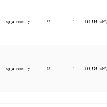
Aguja - economy
32
1
114,76
€
(s/IVA
Aguja - economy
45
1
166,89
€
(s/IVA