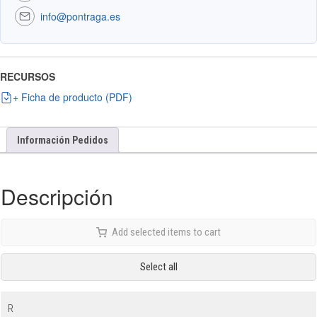
info@pontraga.es
RECURSOS
+ Ficha de producto (PDF)
Información Pedidos
Descripción
Add selected items to cart
Select all
R