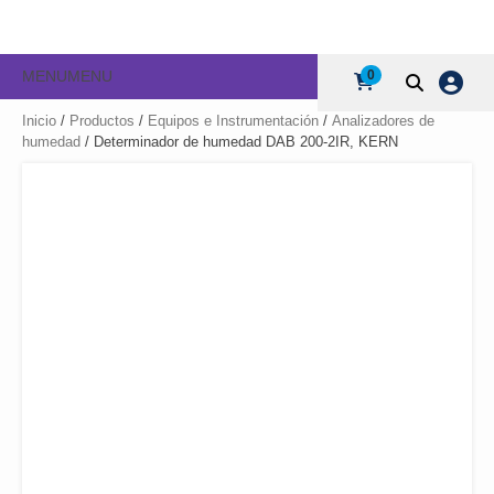
MENU
MENU
0
Inicio
/
Productos
/
Equipos e Instrumentación
/
Analizadores de
humedad
/ Determinador de humedad DAB 200-2IR, KERN