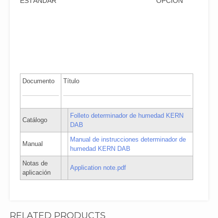
ESTÁNDAR
OPCIÓN
Documento
Título
Folleto determinador de humedad KERN
Catálogo
DAB
Manual de instrucciones determinador de
Manual
humedad KERN DAB
Notas de
Application note.pdf
aplicación
RELATED PRODUCTS