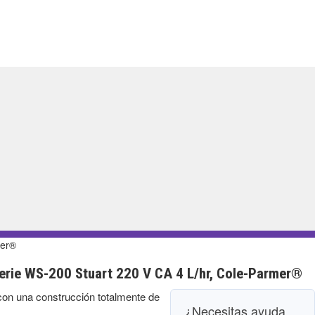
mer®
erie WS-200 Stuart 220 V CA 4 L/hr, Cole-Parmer®
con una construcción totalmente de
¿Necesitas ayuda