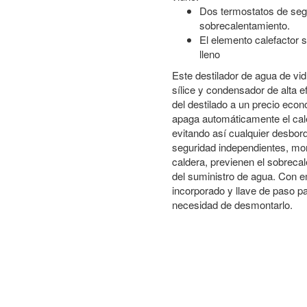
Dos termostatos de segu
sobrecalentamiento.
El elemento calefactor 
lleno
Este destilador de agua de vid
sílice y condensador de alta e
del destilado a un precio econó
apaga automáticamente el cale
evitando así cualquier desbo
seguridad independientes, mo
caldera, previenen el sobreca
del suministro de agua. Con 
incorporado y llave de paso par
necesidad de desmontarlo.