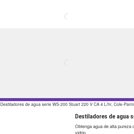
 Destiladores de agua serie WS-200 Stuart 220 V CA 4 L/hr, Cole-Par
Destiladores de agua s
Obtenga agua de alta pureza 
vidrio.