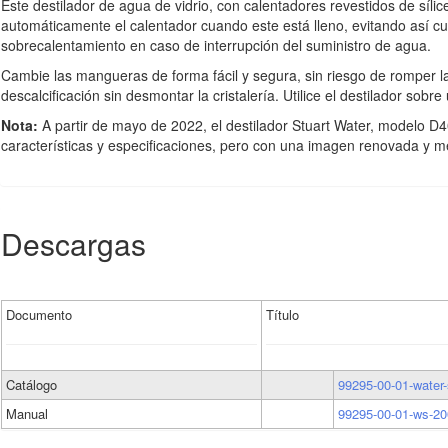
Este destilador de agua de vidrio, con calentadores revestidos de síli
automáticamente el calentador cuando este está lleno, evitando así c
sobrecalentamiento en caso de interrupción del suministro de agua.
Cambie las mangueras de forma fácil y segura, sin riesgo de romper la 
descalcificación sin desmontar la cristalería. Utilice el destilador sobr
Nota:
A partir de mayo de 2022, el destilador Stuart Water, model
características y especificaciones, pero con una imagen renovada y m
Descargas
Documento
Título
Catálogo
99295-00-01-water-s
Manual
99295-00-01-ws-200