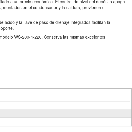
tilado a un precio económico. El control de nivel del depósito apaga
, montados en el condensador y la caldera, previenen el
 ácido y la llave de paso de drenaje integrados facilitan la
soporte.
e modelo WS-200-4-220. Conserva las mismas excelentes