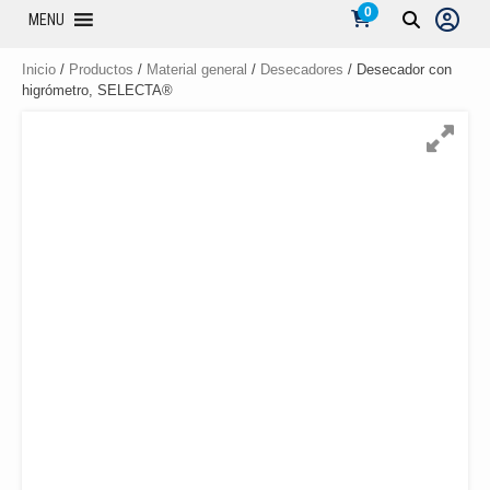
0
MENU
Inicio
/
Productos
/
Material general
/
Desecadores
/ Desecador con
higrómetro, SELECTA®