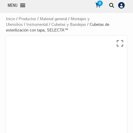
0
MENU
Inicio
/
Productos
/
Material general
/
Montajes y
Utensilios
/
Instrumental
/
Cubetas y Bandejas
/ Cubetas de
esterilización con tapa, SELECTA™