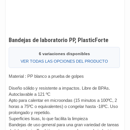
Bandejas de laboratorio PP, PlasticForte
6 variaciones disponibles
VER TODAS LAS OPCIONES DEL PRODUCTO
Material : PP blanco a prueba de golpes
Diseño sólido y resistente a impactos. Libre de BPAs.
Autoclavable a 121 ºC
Apto para calentar en microondas (15 minutos a 100ºC, 2
horas a 75ºC o equivalentes) o congelar hasta -18ºC. Uso
prolongado y repetido.
Superficies lisas, lo que facilita la limpieza
Bandejas de uso general para una gran variedad de tareas