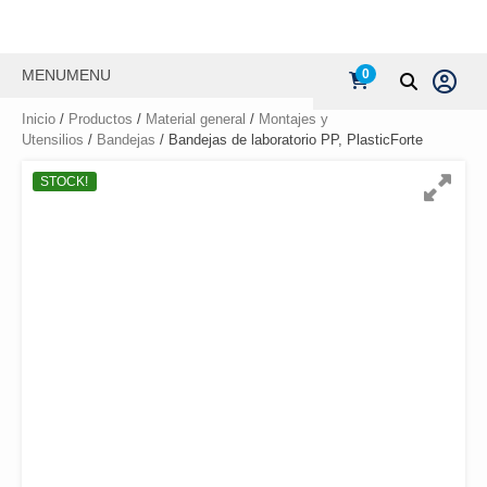
MENU
MENU
0
Inicio
/
Productos
/
Material general
/
Montajes y
Utensilios
/
Bandejas
/ Bandejas de laboratorio PP, PlasticForte
STOCK!