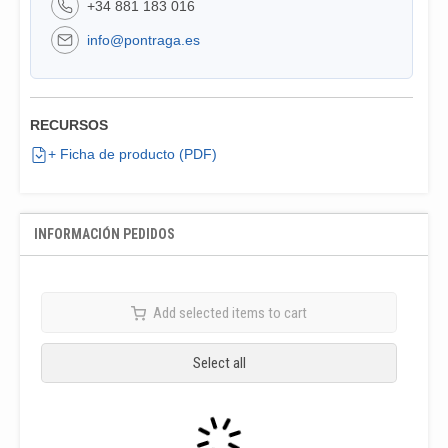
+34 881 183 016
info@pontraga.es
RECURSOS
+ Ficha de producto (PDF)
INFORMACIÓN PEDIDOS
Add selected items to cart
Select all