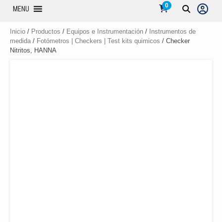
0
MENU
Inicio
/
Productos
/
Equipos e Instrumentación
/
Instrumentos de
medida
/
Fotómetros | Checkers | Test kits quimicos
/ Checker
Nitritos, HANNA