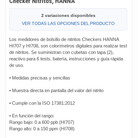
Checker Nitritos, HANNA
2 variaciones disponibles
VER TODAS LAS OPCIONES DEL PRODUCTO
Los medidores de bolsillo de nitritos Checkers HANNA
HI707 y HI708, son colorímetros digitales para realizar test
de nitritos. Se suministran con cubetas con tapa (2),
reactivo para 6 tests, batería, instrucciones y guía rápida
de uso.
• Medidas precisas y sencillas
• Muestra directa en pantalla del valor del nitrito
• Cumple con la ISO 17381:2012
• En función del rango:
Rango bajo: 0 a 600 ppb (HI707)
Rango alto: 0 a 150 ppm (HI708)