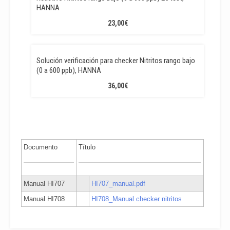
HANNA
23,00
€
Solución verificación para checker Nitritos rango bajo
(0 a 600 ppb), HANNA
36,00
€
Documento
Título
Manual HI707
HI707_manual.pdf
Manual HI708
HI708_Manual checker nitritos