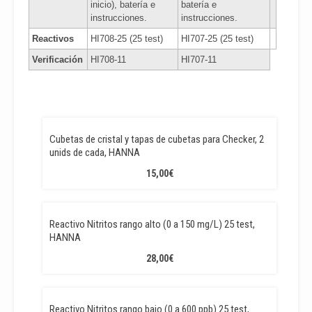
inicio), batería e
batería e
instrucciones.
instrucciones.
Reactivos
HI708-25 (25 test)
HI707-25 (25 test)
Verificación
HI708-11
HI707-11
Cubetas de cristal y tapas de cubetas para Checker, 2
unids de cada, HANNA
15,00
€
Reactivo Nitritos rango alto (0 a 150 mg/L) 25 test,
HANNA
28,00
€
Reactivo Nitritos rango bajo (0 a 600 ppb) 25 test,