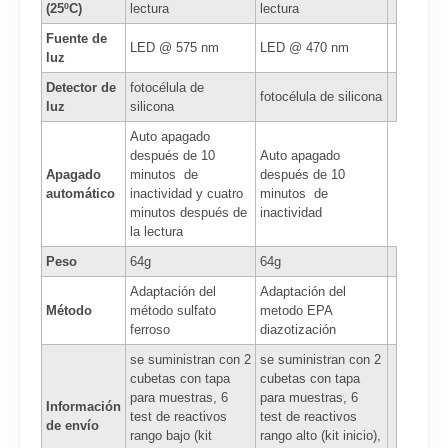
(25ºC)
lectura
lectura
Fuente de
LED @ 575 nm
LED @ 470 nm
luz
Detector de
fotocélula de
fotocélula de silicona
luz
silicona
Auto apagado
después de 10
Auto apagado
Apagado
minutos de
después de 10
automático
inactividad y cuatro
minutos de
minutos después de
inactividad
la lectura
Peso
64g
64g
Adaptación del
Adaptación del
Método
método sulfato
metodo EPA
ferroso
diazotización
se suministran con 2
se suministran con 2
cubetas con tapa
cubetas con tapa
para muestras, 6
para muestras, 6
Información
test de reactivos
test de reactivos
de envío
rango bajo (kit
rango alto (kit inicio),