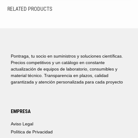
RELATED PRODUCTS
Pontraga, tu socio en suministros y soluciones científicas.
Precios competitivos y un catálogo en constante
actualización de equipos de laboratorio, consumibles y
material técnico. Transparencia en plazos, calidad
garantizada y atención personalizada para cada proyecto
EMPRESA
Aviso Legal
Política de Privacidad