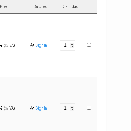
Precio
Su precio
Cantidad
Sign In
€
(s/IVA)
Sign In
€
(s/IVA)