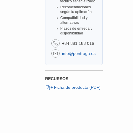
técnico especializado
Recomendaciones
según tu aplicación
Compatibilidad y
alternativas
Plazos de entrega y
disponibilidad
+34 881 183 016
info@pontraga.es
RECURSOS
+ Ficha de producto (PDF)