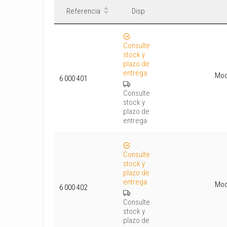
Referencia
Disp
Consulte
stock y
plazo de
entrega
Mod
6 000 401
Consulte
stock y
plazo de
entrega
Consulte
stock y
plazo de
entrega
Mod
6 000 402
Consulte
stock y
plazo de