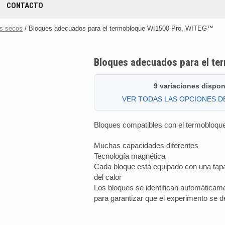
CONTACTO
s secos
/ Bloques adecuados para el termobloque WI1500-Pro, WITEG™
Bloques adecuados para el t
9 variaciones dispon
VER TODAS LAS OPCIONES 
Bloques compatibles con el termobloq
Muchas capacidades diferentes
Tecnología
magnética
Cada bloque está equipado con una tapa
del calor
Los bloques se identifican automáticame
para garantizar que el experimento se d