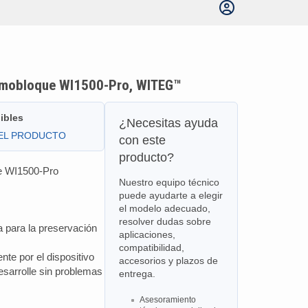
ermobloque WI1500-Pro, WITEG™
ibles
¿Necesitas ayuda
DEL PRODUCTO
con este
producto?
ue WI1500-Pro
Nuestro equipo técnico
puede ayudarte a elegir
el modelo adecuado,
resolver dudas sobre
 para la preservación
aplicaciones,
compatibilidad,
nte por el dispositivo
accesorios y plazos de
esarrolle sin problemas
entrega.
Asesoramiento