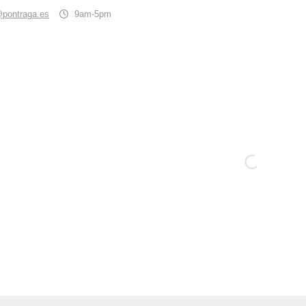
@pontraga.es
9am-5pm