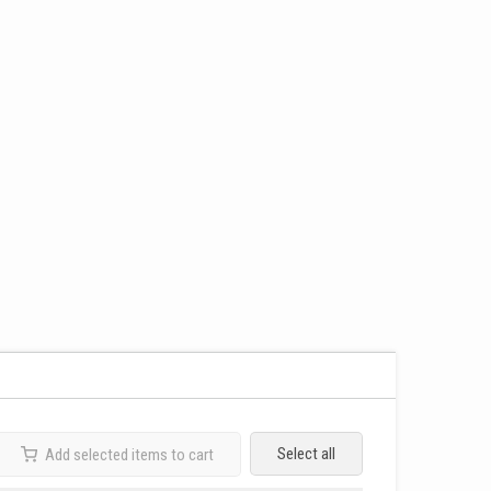
Select all
Add selected items to cart