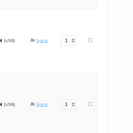
Sign In
€
(s/IVA)
Sign In
€
(s/IVA)