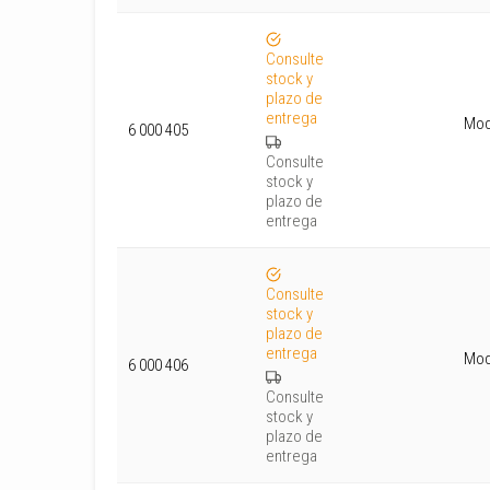
Consulte
stock y
plazo de
entrega
Mod
6 000 405
Consulte
stock y
plazo de
entrega
Consulte
stock y
plazo de
entrega
Mod
6 000 406
Consulte
stock y
plazo de
entrega