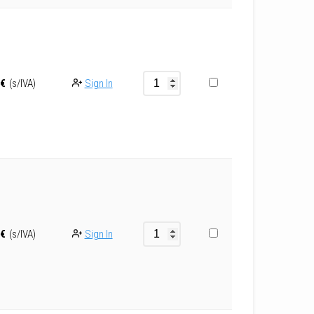
Sign In
€
(s/IVA)
Sign In
€
(s/IVA)