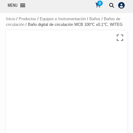
0
MENU
Inicio
/
Productos
/
Equipos e Instrumentación
/
Baños
/
Baños de
circulación
/ Baño digital de circulación WCB 100°C ±0,1°C, WITEG