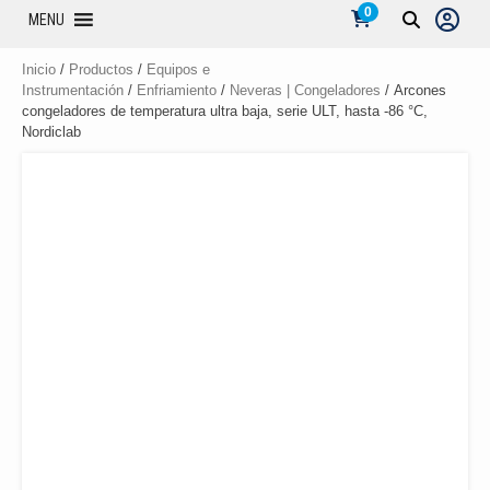
0
MENU
Inicio
/
Productos
/
Equipos e
Instrumentación
/
Enfriamiento
/
Neveras | Congeladores
/ Arcones
congeladores de temperatura ultra baja, serie ULT, hasta -86 °C,
Nordiclab