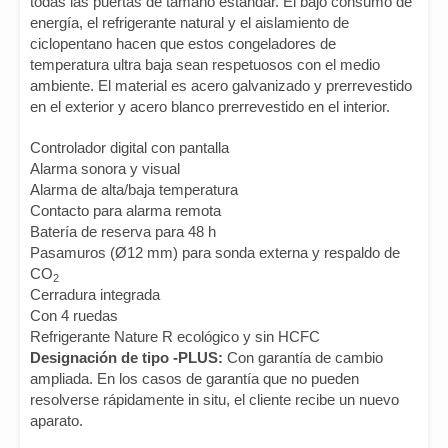
todas las puertas de tamaño estándar. El bajo consumo de
energía, el refrigerante natural y el aislamiento de
ciclopentano hacen que estos congeladores de
temperatura ultra baja sean respetuosos con el medio
ambiente. El material es acero galvanizado y prerrevestido
en el exterior y acero blanco prerrevestido en el interior.
Controlador digital con pantalla
Alarma sonora y visual
Alarma de alta/baja temperatura
Contacto para alarma remota
Batería de reserva para 48 h
Pasamuros (Ø12 mm) para sonda externa y respaldo de
CO
2
Cerradura integrada
Con 4 ruedas
Refrigerante Nature R ecológico y sin HCFC
Designación de tipo -PLUS:
Con garantía de cambio
ampliada. En los casos de garantía que no pueden
resolverse rápidamente in situ, el cliente recibe un nuevo
aparato.