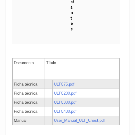
st
a
n
t
e
s
-
Documento
Título
Ficha técnica
ULTC75.pdf
Ficha técnica
ULTC200.pdf
Ficha técnica
ULTC300.pdf
Ficha técnica
ULTC400.pdf
Manual
User_Manual_ULT_Chest.pdf