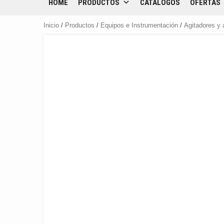
HOME
PRODUCTOS
CATÁLOGOS
OFERTAS
Inicio
/
Productos
/
Equipos e Instrumentación
/
Agitadores y 