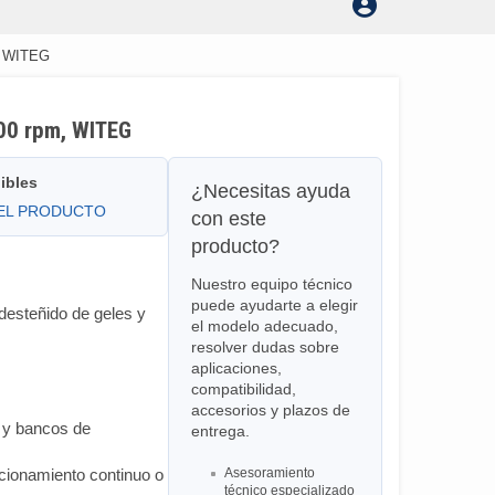
m, WITEG
00 rpm, WITEG
ibles
¿Necesitas ayuda
DEL PRODUCTO
con este
producto?
Nuestro equipo técnico
puede ayudarte a elegir
y desteñido de geles y
el modelo adecuado,
resolver dudas sobre
aplicaciones,
compatibilidad,
accesorios y plazos de
 y bancos de
entrega.
cionamiento continuo o
Asesoramiento
técnico especializado