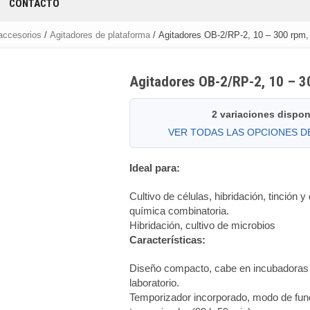
CONTACTO
accesorios
/
Agitadores de plataforma
/ Agitadores OB-2/RP-2, 10 – 300 rp
Agitadores OB-2/RP-2, 10 – 3
2 variaciones dispon
VER TODAS LAS OPCIONES 
Ideal para:
Cultivo de células, hibridación, tinción 
química combinatoria.
Hibridación, cultivo de microbios
Características:
Diseño compacto, cabe en incubadoras
laboratorio.
Temporizador incorporado, modo de fun