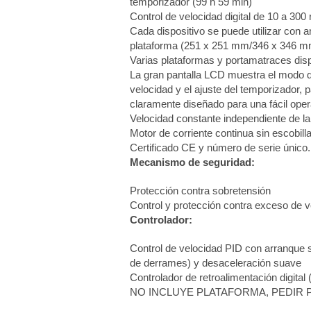
temporizador (99 h 59 min)
Control de velocidad digital de 10 a 300
Cada dispositivo se puede utilizar con
plataforma (251 x 251 mm/346 x 346 m
Varias plataformas y portamatraces dis
La gran pantalla LCD muestra el modo d
velocidad y el ajuste del temporizador, p
claramente diseñado para una fácil ope
Velocidad constante independiente de l
Motor de corriente continua sin escobill
Certificado CE y número de serie único.
Mecanismo de seguridad:
Protección contra sobretensión
Control y protección contra exceso de v
Controlador:
Control de velocidad PID con arranque 
de derrames) y desaceleración suave
Controlador de retroalimentación digital 
NO INCLUYE PLATAFORMA, PEDIR