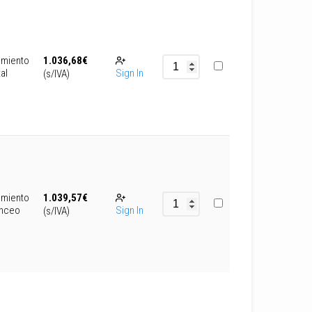
imiento
1.036,68
€
tal
Sign In
(s/IVA)
imiento
1.039,57
€
anceo
Sign In
(s/IVA)