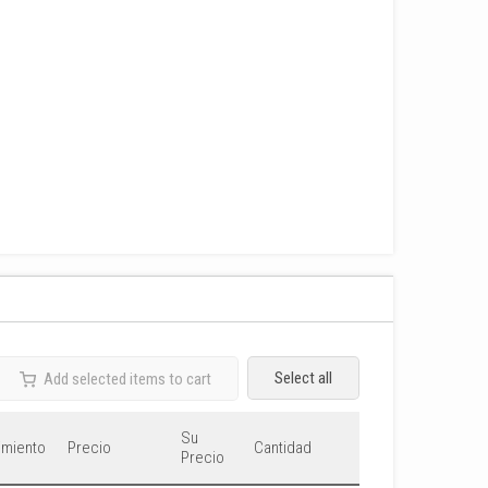
Select all
Add selected items to cart
Su
imiento
Precio
Cantidad
Precio