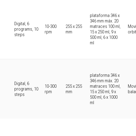
plataforma 346 x
346 mm máx. 20
Digital, 6
10-300
255 x 255
matraces 100 ml,
Mov
programs, 10
rpm
mm
15 x 250 ml, 9 x
orbi
steps
500 ml, 6 x 1000
ml
plataforma 346 x
346 mm máx. 20
Digital, 6
10-300
255 x 255
matraces 100 ml,
Mov
programs, 10
rpm
mm
15 x 250 ml, 9 x
bal
steps
500 ml, 6 x 1000
ml