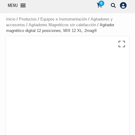
0
MENU
Inicio
/
Productos
/
Equipos e Instrumentación
/
Agitadores y
accesorios
/
Agitadores Magnéticos sin calefacción
/ Agitador
magnético digital 12 posiciones, MIX 12 XL, 2mag®