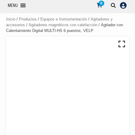
0
MENU
Inicio
/
Productos
/
Equipos e Instrumentación
/
Agitadores y
accesorios
/
Agitadores magnéticos con calefacción
/ Agitador con
Calentamiento Digital MULTI-HS 6 puestos, VELP