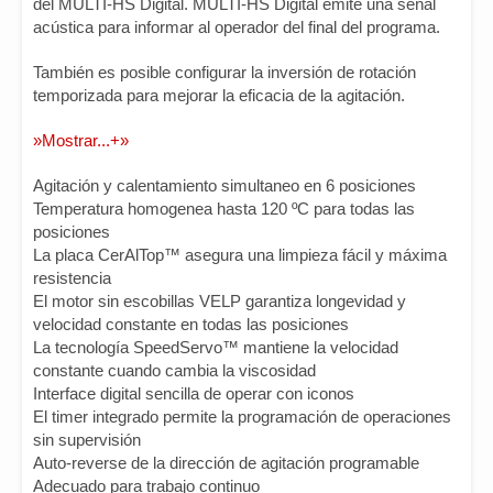
del MULTI-HS Digital. MULTI-HS Digital emite una señal
acústica para informar al operador del final del programa.
También es posible configurar la inversión de rotación
temporizada para mejorar la eficacia de la agitación.
»Mostrar...+»
Agitación y calentamiento simultaneo en 6 posiciones
Temperatura homogenea hasta 120 ºC para todas las
posiciones
La placa CerAlTop™ asegura una limpieza fácil y máxima
resistencia
El motor sin escobillas VELP garantiza longevidad y
velocidad constante en todas las posiciones
La tecnología SpeedServo™ mantiene la velocidad
constante cuando cambia la viscosidad
Interface digital sencilla de operar con iconos
El timer integrado permite la programación de operaciones
sin supervisión
Auto-reverse de la dirección de agitación programable
Adecuado para trabajo continuo