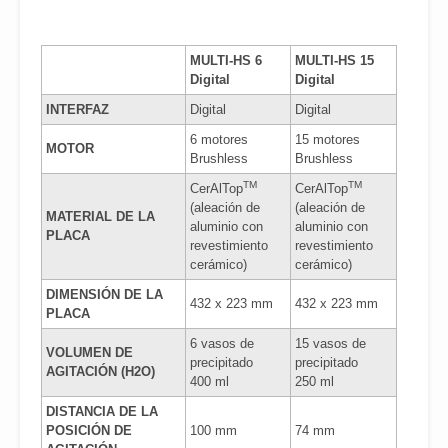
MULTI-HS 6
MULTI-HS 15
Digital
Digital
INTERFAZ
Digital
Digital
6 motores
15 motores
MOTOR
Brushless
Brushless
TM
TM
CerAlTop
CerAlTop
(aleación de
(aleación de
MATERIAL DE LA
aluminio con
aluminio con
PLACA
revestimiento
revestimiento
cerámico)
cerámico)
DIMENSIÓN DE LA
432 x 223 mm
432 x 223 mm
PLACA
6 vasos de
15 vasos de
VOLUMEN DE
precipitado
precipitado
AGITACIÓN (H2O)
400 ml
250 ml
DISTANCIA DE LA
POSICIÓN DE
100 mm
74 mm