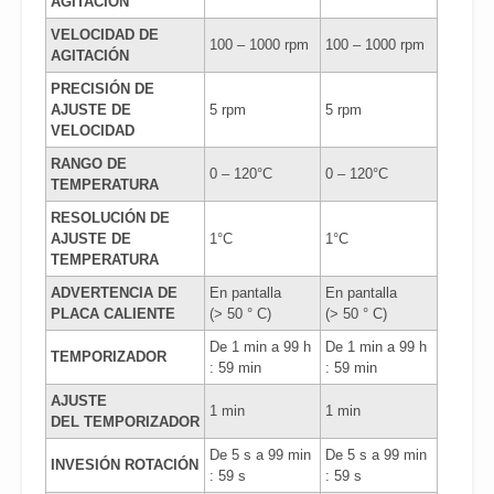
AGITACIÓN
VELOCIDAD DE
100 – 1000 rpm
100 – 1000 rpm
AGITACIÓN
PRECISIÓN DE
AJUSTE DE
5 rpm
5 rpm
VELOCIDAD
RANGO DE
0 – 120°C
0 – 120°C
TEMPERATURA
RESOLUCIÓN DE
AJUSTE DE
1°C
1°C
TEMPERATURA
ADVERTENCIA DE
En pantalla
En pantalla
PLACA CALIENTE
(> 50 ° C)
(> 50 ° C)
De 1 min a 99 h
De 1 min a 99 h
TEMPORIZADOR
: 59 min
: 59 min
AJUSTE
1 min
1 min
DEL TEMPORIZADOR
De 5 s a 99 min
De 5 s a 99 min
INVESIÓN ROTACIÓN
: 59 s
: 59 s