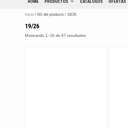
HOME
PRODUCTOS
CATÁLOGOS
OFERTAS
Inicio
/ NS del producto / 19/26
19/26
Mostrando 1–16 de 67 resultados