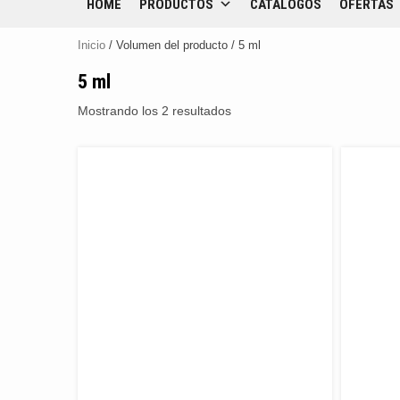
HOME
PRODUCTOS
CATÁLOGOS
OFERTAS
Inicio
/ Volumen del producto / 5 ml
5 ml
Mostrando los 2 resultados