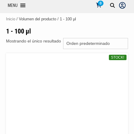
0
MENU
Inicio
/ Volumen del producto / 1 - 100 µl
1 - 100 µl
Mostrando el único resultado
STOCK!