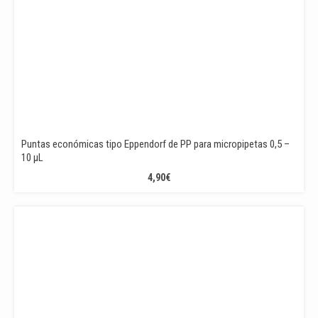
Puntas económicas tipo Eppendorf de PP para micropipetas 0,5 –
10 µL
4,90
€