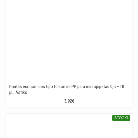
Puntas económicas tipo Gilson de PP para micropipetas 0,5 – 10
µL, Astiks
3,92
€
STOCK!