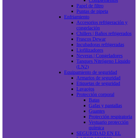
Complementos
Papel de filtro
Puntas de pipeta
Enfriamiento
Accesorios refrigeración y
congelación
Chillers | Baños refrigerados
Frascos Dewar
Incubadoras refrigeradas
Liofilizadores
Neveras | Congeladores
Tanques Nitrógeno Líquido
(LN2)
Equipamiento de seguridad
Armarios de seguridad
Etiquetas de seguridad
Lavaojos
Protección corporal
Batas
Gafas y pantallas
Guantes
Protección respiratoria
Vestuario protección
química
SEGURIDAD EN EL