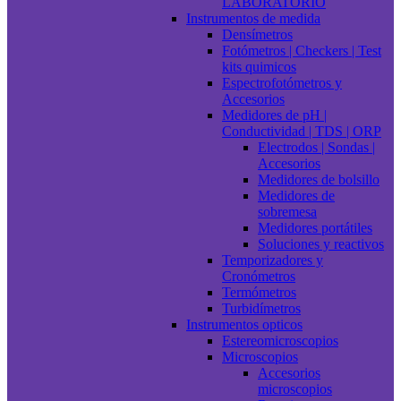
LABORATORIO
Instrumentos de medida
Densímetros
Fotómetros | Checkers | Test
kits quimicos
Espectrofotómetros y
Accesorios
Medidores de pH |
Conductividad | TDS | ORP
Electrodos | Sondas |
Accesorios
Medidores de bolsillo
Medidores de
sobremesa
Medidores portátiles
Soluciones y reactivos
Temporizadores y
Cronómetros
Termómetros
Turbidímetros
Instrumentos opticos
Estereomicroscopios
Microscopios
Accesorios
microscopios