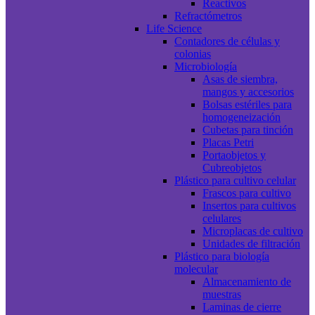
Reactivos
Refractómetros
Life Science
Contadores de células y
colonias
Microbiología
Asas de siembra,
mangos y accesorios
Bolsas estériles para
homogeneización
Cubetas para tinción
Placas Petri
Portaobjetos y
Cubreobjetos
Plástico para cultivo celular
Frascos para cultivo
Insertos para cultivos
celulares
Microplacas de cultivo
Unidades de filtración
Plástico para biología
molecular
Almacenamiento de
muestras
Laminas de cierre