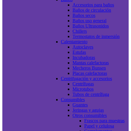
Accesorios para baños
Baños de circulación
Baños secos
Baños uso general
Baños Ultrasonidos
Chillers
Termostatos de inmersión
Calentamiento
Autoclaves
Estufas
Incubadoras
Mantas calefactoras
Mecheros Bunsen
Placas calefactoras
Centrifugación y accesorios
Centrífugas
Microtubos
Tubos de centrífuga
Consumibles
Guantes
Jeringas y agujas
Otros consumibles
Frascos para muestras
Papel y celulosa