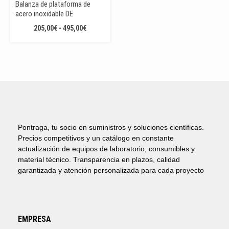
Balanza de plataforma de
acero inoxidable DE
RANGO
205,00
€
-
495,00
€
DE
PRECIOS:
DESDE
205,00€
HASTA
495,00€
Pontraga, tu socio en suministros y soluciones científicas.
Precios competitivos y un catálogo en constante
actualización de equipos de laboratorio, consumibles y
material técnico. Transparencia en plazos, calidad
garantizada y atención personalizada para cada proyecto
EMPRESA