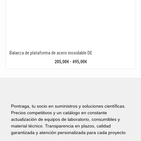
Balanza de plataforma de acero inoxidable DE
RANGO
205,00
€
-
495,00
€
DE
PRECIOS:
DESDE
205,00€
HASTA
495,00€
Pontraga, tu socio en suministros y soluciones científicas.
Precios competitivos y un catálogo en constante
actualización de equipos de laboratorio, consumibles y
material técnico. Transparencia en plazos, calidad
garantizada y atención personalizada para cada proyecto