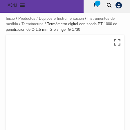
0
MENU
Inicio
/
Productos
/
Equipos e Instrumentación
/
Instrumentos de
medida
/
Termómetros
/ Termómetro digital con sonda PT 1000 de
penetración de Ø 1,5 mm Greisinger G 1730