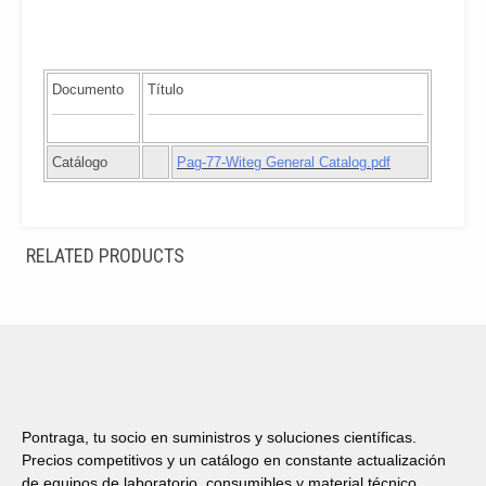
Documento
Título
Catálogo
Pag-77-Witeg General Catalog.pdf
RELATED PRODUCTS
Pontraga, tu socio en suministros y soluciones científicas.
Precios competitivos y un catálogo en constante actualización
de equipos de laboratorio, consumibles y material técnico.