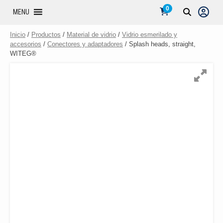
0
MENU
Inicio
/
Productos
/
Material de vidrio
/
Vidrio esmerilado y
accesorios
/
Conectores y adaptadores
/ Splash heads, straight,
WITEG®