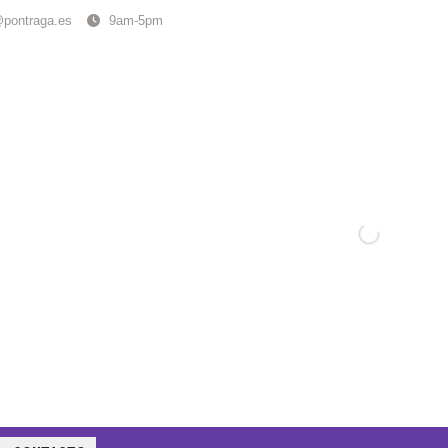
@pontraga.es
9am-5pm