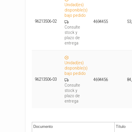
Unidad(es)
disponible(s)
bajo pedido
96213506-02
4694455
53
Consulte
stock y
plazo de
entrega
Unidad(es)
disponible(s)
bajo pedido
96213506-03
4694456
84
Consulte
stock y
plazo de
entrega
Documento
Título