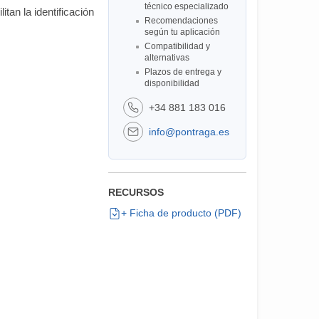
técnico especializado
itan la identificación
Recomendaciones
según tu aplicación
Compatibilidad y
alternativas
Plazos de entrega y
disponibilidad
+34 881 183 016
info@pontraga.es
RECURSOS
+ Ficha de producto (PDF)