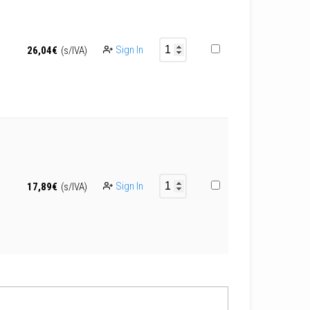
Sign In
26,04
€
(s/IVA)
Sign In
17,89
€
(s/IVA)