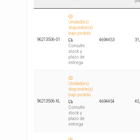
(m
Unidad(es)
disponible(s)
bajo pedido
96213506-01
4694453
31
Consulte
stock y
plazo de
entrega
Unidad(es)
disponible(s)
bajo pedido
96213506-XL
4694454
45,
Consulte
stock y
plazo de
entrega