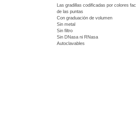
Las gradillas codificadas por colores facil
de las puntas
Con graduación de volumen
Sin metal
Sin filtro
Sin DNasa ni RNasa
Autoclavables