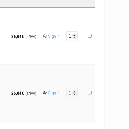
Sign In
26,04
€
(s/IVA)
Sign In
26,04
€
(s/IVA)