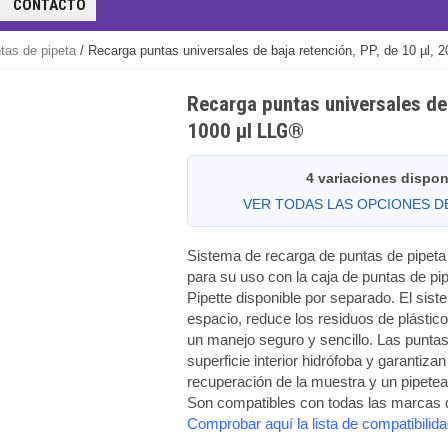
CONTACTO
tas de pipeta
/ Recarga puntas universales de baja retención, PP, de 10 µl, 
Recarga puntas universales de 
1000 µl LLG®
4 variaciones dispon
VER TODAS LAS OPCIONES 
Sistema de recarga de puntas de pipeta 
para su uso con la caja de puntas de pip
Pipette disponible por separado. El sis
espacio, reduce los residuos de plástico
un manejo seguro y sencillo. Las puntas
superficie interior hidrófoba y garantiz
recuperación de la muestra y un pipetead
Son compatibles con todas las marcas d
Comprobar aquí la lista de compatibilid