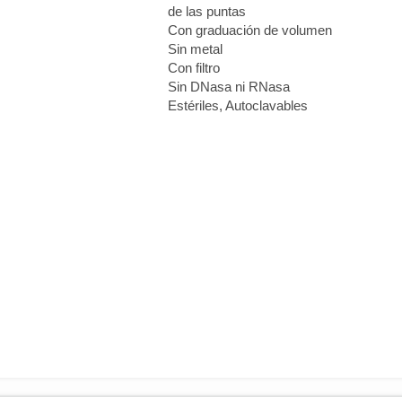
de las puntas
Con graduación de volumen
Sin metal
Con filtro
Sin DNasa ni RNasa
Estériles, Autoclavables