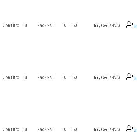
Con filtro
Sí
Rack x 96
10
960
69,76
€
(s/IVA)
S
Con filtro
Sí
Rack x 96
10
960
69,76
€
(s/IVA)
S
Con filtro
Sí
Rack x 96
10
960
69,76
€
(s/IVA)
S