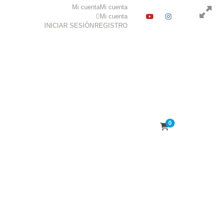
Mi cuenta
Mi cuenta
YOUTUBE
INSTAGR
Mi cuenta
INICIAR SESIÓN
REGISTRO
0