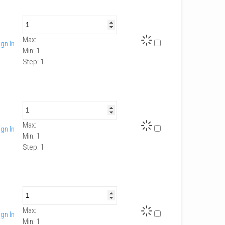
Max:
ign In
Min:
1
Step:
1
Max:
ign In
Min:
1
Step:
1
Max:
ign In
Min:
1