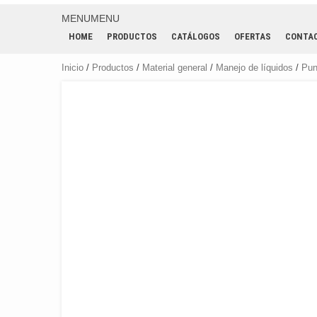
MENU
MENU
HOME
PRODUCTOS
CATÁLOGOS
OFERTAS
CONTA
Inicio
/
Productos
/
Material general
/
Manejo de líquidos
/
Pun