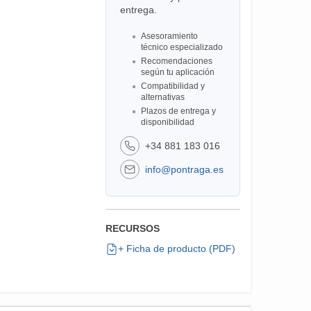
entrega.
Asesoramiento
técnico especializado
Recomendaciones
según tu aplicación
Compatibilidad y
alternativas
Plazos de entrega y
disponibilidad
+34 881 183 016
info@pontraga.es
RECURSOS
+ Ficha de producto (PDF)