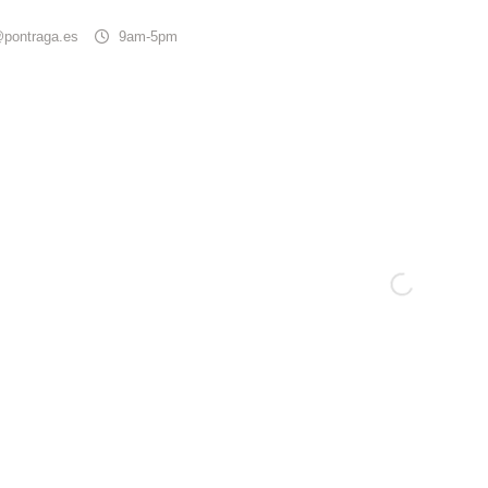
@pontraga.es
9am-5pm