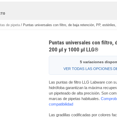
CTO
tas de pipeta
/ Puntas universales con filtro, de baja retención, PP, estériles
Puntas universales con filtro, d
200 µl y 1000 µl LLG®
5 variaciones dispon
VER TODAS LAS OPCIONES 
Las puntas de filtro LLG Labware con sup
hidrófoba garantizan la máxima recuper
un pipeteado de alta precisión. Son com
marcas de pipetas habituales.
Comprobar
compatibilidad
Las gradillas codificadas por colores facil