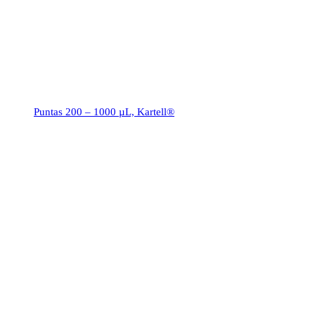
Puntas 200 – 1000 µL, Kartell®