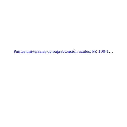
Puntas universales de baja retención azules, PP, 100-1200 μl, Ratiolab®