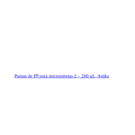
Puntas de PP para micropipetas 2 – 200 µL, Astiks