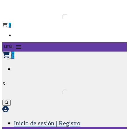
0
Primary
MENU
Menu
0
x
Inicio de sesión | Registro