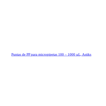
Puntas de PP para micropipetas 100 – 1000 µL, Astiks