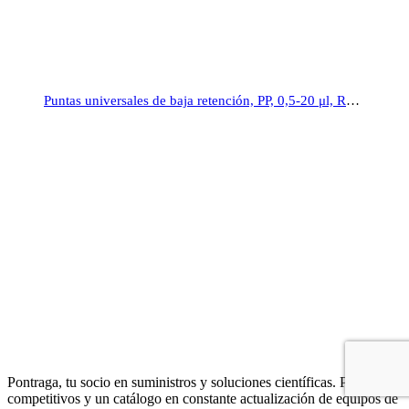
Puntas universales de baja retención, PP, 0,5-20 μl, Ratiolab®
Pontraga, tu socio en suministros y soluciones científicas. Precios
competitivos y un catálogo en constante actualización de equipos de