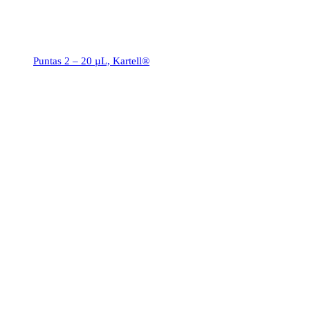
Puntas 2 – 20 µL, Kartell®