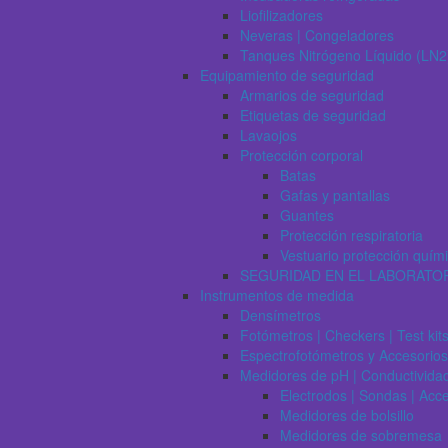
Liofilizadores
Neveras | Congeladores
Tanques Nitrógeno Líquido (LN2
Equipamiento de seguridad
Armarios de seguridad
Etiquetas de seguridad
Lavaojos
Protección corporal
Batas
Gafas y pantallas
Guantes
Protección respiratoria
Vestuario protección quím
SEGURIDAD EN EL LABORATO
Instrumentos de medida
Densímetros
Fotómetros | Checkers | Test kit
Espectrofotómetros y Accesorios
Medidores de pH | Conductivida
Electrodos | Sondas | Acc
Medidores de bolsillo
Medidores de sobremesa