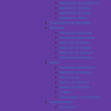
Agitadores de plataforma
Agitadores rotativos
Agitadores de varilla
Agitadores Vórtex
Analizadores de humedad
Balanzas
Accesorios balanzas
Accesorios para pesar
Balanzas analíticas
Balanzas de colegio
Balanzas de precisión
Balanzas industriales
Baños
Accesorios para baños
Baños de circulación
Baños secos
Baños uso general
Baños Ultrasonidos
Chillers
Termostatos de inmersión
Calentamiento
Autoclaves