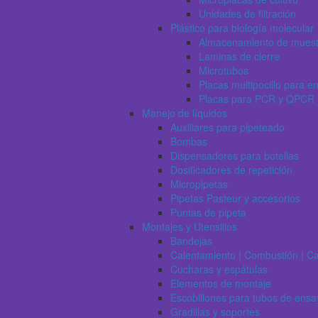
Unidades de filtración
Plástico para biología molecular
Almacenamiento de muest
Laminas de cierre
Microtubos
Placas multipocillo para e
Placas para PCR y QPCR
Manejo de líquidos
Auxiliares para pipeteado
Bombas
Dispensadores para botellas
Dosificadores de repetición
Micropipetas
Pipetas Pasteur y accesorios
Puntas de pipeta
Montajes y Utensilios
Bandejas
Calentamiento | Combustión | Ca
Cucharas y espátulas
Elementos de montaje
Escobillones para tubos de ensa
Gradillas y soportes