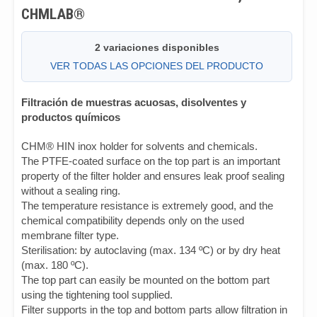
CHMLAB®
2 variaciones disponibles
VER TODAS LAS OPCIONES DEL PRODUCTO
Filtración de muestras acuosas, disolventes y
productos químicos
CHM® HIN inox holder for solvents and chemicals.
The PTFE-coated surface on the top part is an important
property of the filter holder and ensures leak proof sealing
without a sealing ring.
The temperature resistance is extremely good, and the
chemical compatibility depends only on the used
membrane filter type.
Sterilisation: by autoclaving (max. 134 ºC) or by dry heat
(max. 180 ºC).
The top part can easily be mounted on the bottom part
using the tightening tool supplied.
Filter supports in the top and bottom parts allow filtration in