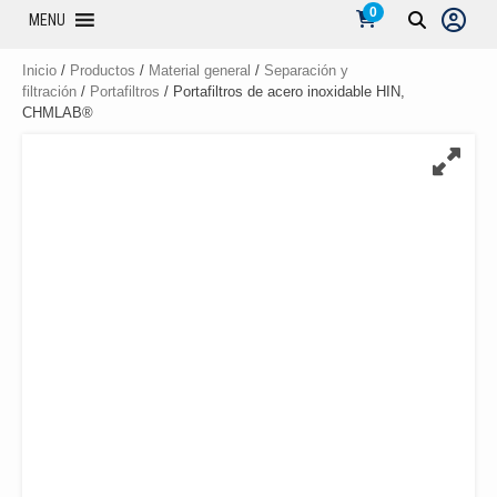
0
MENU
Inicio
/
Productos
/
Material general
/
Separación y
filtración
/
Portafiltros
/ Portafiltros de acero inoxidable HIN,
CHMLAB®