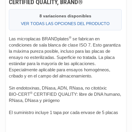
CERTIFIED QUALITY, BRAND®
8 variaciones disponibles
VER TODAS LAS OPCIONES DEL PRODUCTO
®
Las microplacas BRANDplates
se fabrican en
condiciones de sala blanca de clase ISO 7. Esto garantiza
la máxima pureza posible, incluso para las placas de
ensayo no esterilizadas. Superficie no tratada. La placa
estándar para la mayoría de las aplicaciones.
Especialmente aplicable para ensayos homogéneos,
cribado y en el campo del almacenamiento.
Sin endotoxinas, DNasa, ADN, RNasa, no citotóxic
®
BIO-CERT
CERTIFIED QUALITY: libre de DNA humano,
RNasa, DNasa y pirógeno
El suministro incluye 1 tapa por cada envase de 5 placas