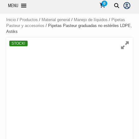
0
MENU
Inicio
/
Productos
/
Material general
/
Manejo de líquidos
/
Pipetas
Pasteur y accesorios
/ Pipetas Pasteur graduadas no estériles LDPE,
Astiks
STOCK!