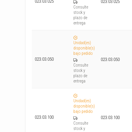
023.03.025
023.03.025
Consulte
stock y
plazo de
entrega
Unidad(es)
disponible(s)
bajo pedido
023.03.050
023.03.050
Consulte
stock y
plazo de
entrega
Unidad(es)
disponible(s)
bajo pedido
023.03.100
023.03.100
Consulte
stock y