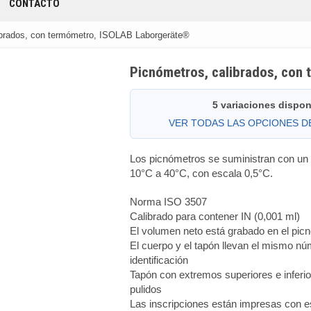
CONTACTO
ibrados, con termómetro, ISOLAB Laborgeräte®
Picnómetros, calibrados, con
5 variaciones dispon
VER TODAS LAS OPCIONES 
Los picnómetros se suministran con un
10°C a 40°C, con escala 0,5°C.
Norma ISO 3507
Calibrado para contener IN (0,001 ml)
El volumen neto está grabado en el pic
El cuerpo y el tapón llevan el mismo n
identificación
Tapón con extremos superiores e inferi
pulidos
Las inscripciones están impresas con e