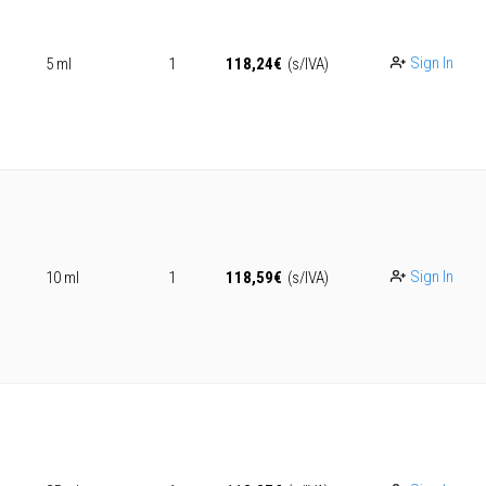
Sign In
5 ml
1
118,24
€
(s/IVA)
Sign In
10 ml
1
118,59
€
(s/IVA)