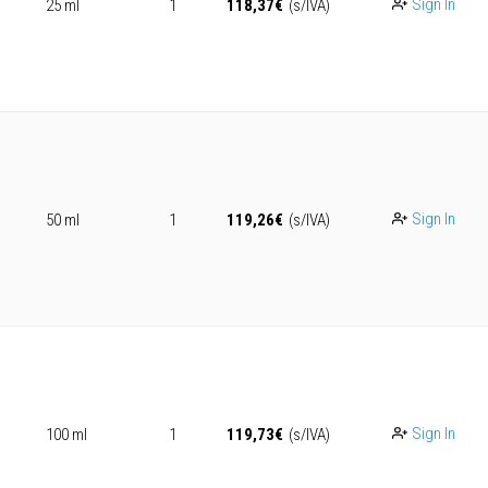
Sign In
25 ml
1
118,37
€
(s/IVA)
Sign In
50 ml
1
119,26
€
(s/IVA)
Sign In
100 ml
1
119,73
€
(s/IVA)