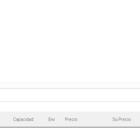
Capacidad
Env
Precio
Su Precio