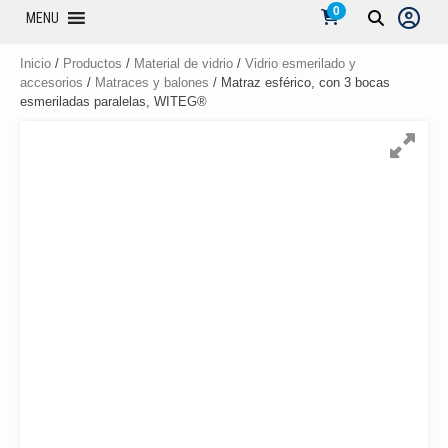
0
MENU
Inicio
/
Productos
/
Material de vidrio
/
Vidrio esmerilado y
accesorios
/
Matraces y balones
/ Matraz esférico, con 3 bocas
esmeriladas paralelas, WITEG®