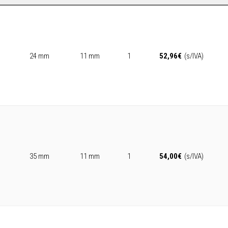
24 mm
11 mm
1
52,96
€
(s/IVA)
35 mm
11 mm
1
54,00
€
(s/IVA)