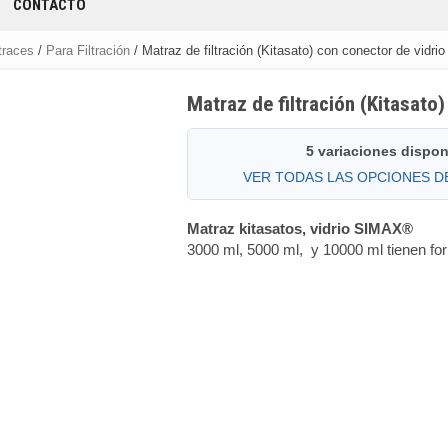
CONTACTO
traces
/
Para Filtración
/ Matraz de filtración (Kitasato) con conector de vidr
Matraz de filtración (Kitasat
5 variaciones dispon
VER TODAS LAS OPCIONES 
Matraz kitasatos, vidrio SIMAX®
3000 ml, 5000 ml, y 10000 ml tienen fo