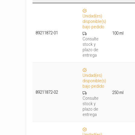
Unidad(es)
disponible(s)
bajo pedido
89211872-01
100 ml
Consulte
stock y
plazo de
entrega
Unidad(es)
disponible(s)
bajo pedido
89211872-02
250 ml
Consulte
stock y
plazo de
entrega
Unidad(es)