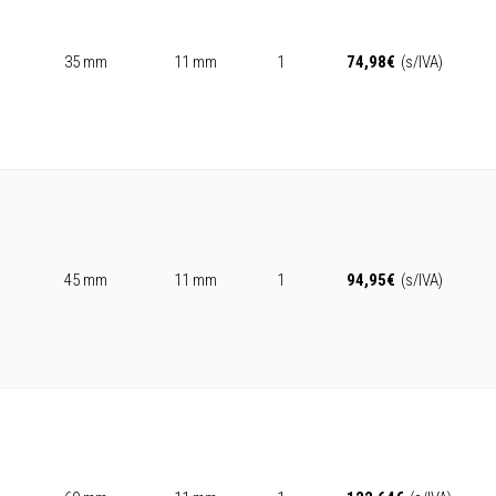
35 mm
11 mm
1
74,98
€
(s/IVA)
45 mm
11 mm
1
94,95
€
(s/IVA)