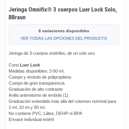
Jeringa Omnifix® 3 cuerpos Luer Lock Solo,
BBraun
6 variaciones disponibles
VER TODAS LAS OPCIONES DEL PRODUCTO
Jeringa de 3 cuerpos estériles, de un solo uso
Cono
Luer Lock
Medidas disponibles: 2-50 ml.
Cuerpo y émbolo de polipropileno
Cuerpo de gran transparencia
Graduación de alto contraste
Anillo antirretorno de émbolo (1)
Graduación extendida más allá del volumen nominal para
2 ml, 10 ml y 50 ml.
No contiene PVC, Látex, DEHP ni BPA
Envase individual estéril