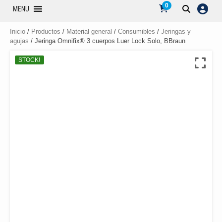
0
MENU
Inicio
/
Productos
/
Material general
/
Consumibles
/
Jeringas y
agujas
/ Jeringa Omnifix® 3 cuerpos Luer Lock Solo, BBraun
STOCK!