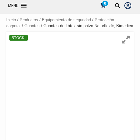
0
MENU
Inicio
/
Productos
/
Equipamiento de seguridad
/
Protección
corporal
/
Guantes
/ Guantes de Látex sin polvo Naturflex®, Bimedica
STOCK!