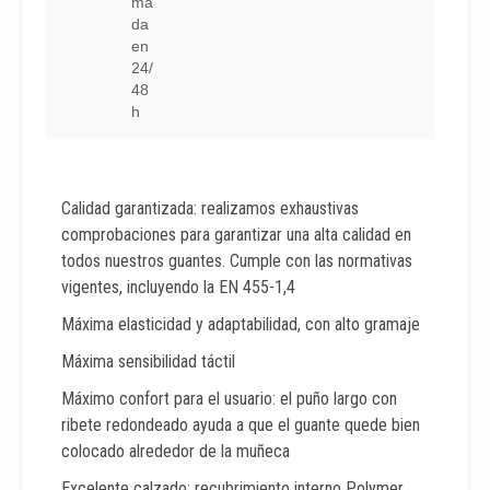
ma
da
en
24/
48
h
Calidad garantizada: realizamos exhaustivas
comprobaciones para garantizar una alta calidad en
todos nuestros guantes. Cumple con las normativas
vigentes, incluyendo la EN 455-1,4
Máxima elasticidad y adaptabilidad, con alto gramaje
Máxima sensibilidad táctil
Máximo confort para el usuario: el puño largo con
ribete redondeado ayuda a que el guante quede bien
colocado alrededor de la muñeca
Excelente calzado: recubrimiento interno Polymer