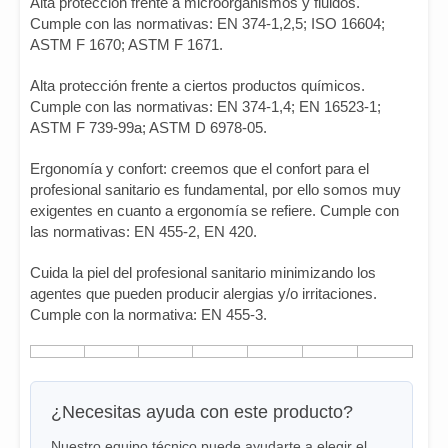
Alta protección frente a microorganismos y fluidos.
Cumple con las normativas: EN 374-1,2,5; ISO 16604;
ASTM F 1670; ASTM F 1671.
Alta protección frente a ciertos productos químicos.
Cumple con las normativas: EN 374-1,4; EN 16523-1;
ASTM F 739-99a; ASTM D 6978-05.
Ergonomía y confort: creemos que el confort para el
profesional sanitario es fundamental, por ello somos muy
exigentes en cuanto a ergonomía se refiere. Cumple con
las normativas: EN 455-2, EN 420.
Cuida la piel del profesional sanitario minimizando los
agentes que pueden producir alergias y/o irritaciones.
Cumple con la normativa: EN 455-3.
¿Necesitas ayuda con este producto?
Nuestro equipo técnico puede ayudarte a elegir el