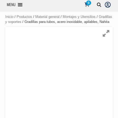
0
MENU
Inicio
/
Productos
/
Material general
/
Montajes y Utensilios
/
Gradillas
y soportes
/ Gradillas para tubos, acero inoxidable, apilables, Nahita