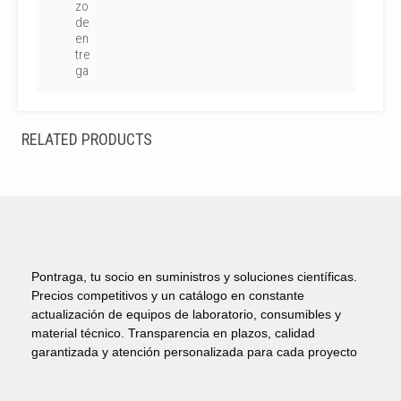
zo
de
en
tre
ga
RELATED PRODUCTS
Pontraga, tu socio en suministros y soluciones científicas.
Precios competitivos y un catálogo en constante
actualización de equipos de laboratorio, consumibles y
material técnico. Transparencia en plazos, calidad
garantizada y atención personalizada para cada proyecto