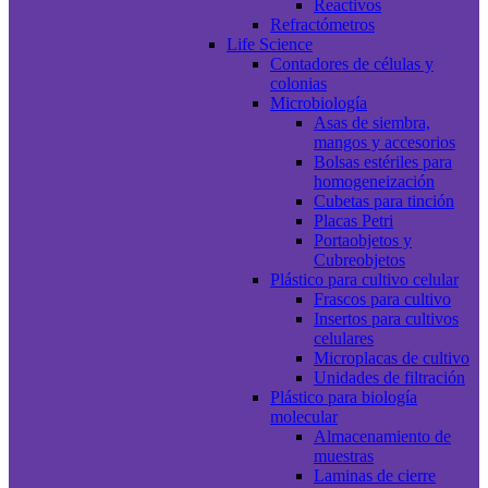
Reactivos
Refractómetros
Life Science
Contadores de células y
colonias
Microbiología
Asas de siembra,
mangos y accesorios
Bolsas estériles para
homogeneización
Cubetas para tinción
Placas Petri
Portaobjetos y
Cubreobjetos
Plástico para cultivo celular
Frascos para cultivo
Insertos para cultivos
celulares
Microplacas de cultivo
Unidades de filtración
Plástico para biología
molecular
Almacenamiento de
muestras
Laminas de cierre