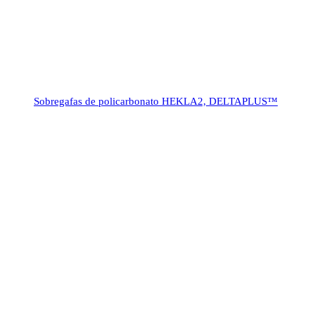
Sobregafas de policarbonato HEKLA2, DELTAPLUS™