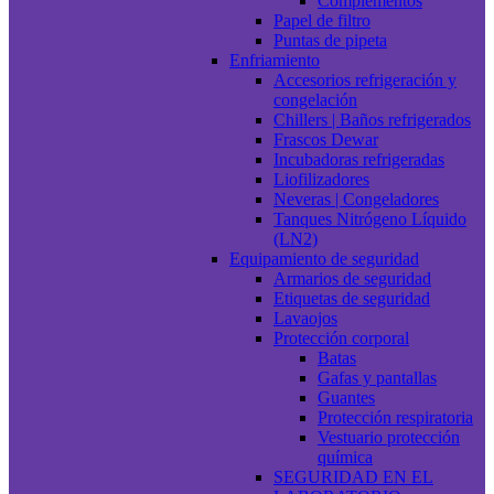
Complementos
Papel de filtro
Puntas de pipeta
Enfriamiento
Accesorios refrigeración y
congelación
Chillers | Baños refrigerados
Frascos Dewar
Incubadoras refrigeradas
Liofilizadores
Neveras | Congeladores
Tanques Nitrógeno Líquido
(LN2)
Equipamiento de seguridad
Armarios de seguridad
Etiquetas de seguridad
Lavaojos
Protección corporal
Batas
Gafas y pantallas
Guantes
Protección respiratoria
Vestuario protección
química
SEGURIDAD EN EL