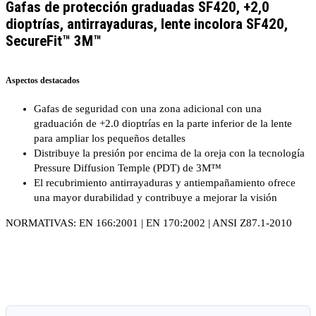
Gafas de protección graduadas SF420, +2,0
dioptrías, antirrayaduras, lente incolora SF420,
SecureFit™ 3M™
Aspectos destacados
Gafas de seguridad con una zona adicional con una
graduación de +2.0 dioptrías en la parte inferior de la lente
para ampliar los pequeños detalles
Distribuye la presión por encima de la oreja con la tecnología
Pressure Diffusion Temple (PDT) de 3M™
El recubrimiento antirrayaduras y antiempañamiento ofrece
una mayor durabilidad y contribuye a mejorar la visión
NORMATIVAS: EN 166:2001 | EN 170:2002 | ANSI Z87.1-2010