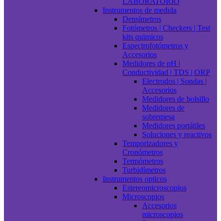
LABORATORIO
Instrumentos de medida
Densímetros
Fotómetros | Checkers | Test
kits quimicos
Espectrofotómetros y
Accesorios
Medidores de pH |
Conductividad | TDS | ORP
Electrodos | Sondas |
Accesorios
Medidores de bolsillo
Medidores de
sobremesa
Medidores portátiles
Soluciones y reactivos
Temporizadores y
Cronómetros
Termómetros
Turbidímetros
Instrumentos opticos
Estereomicroscopios
Microscopios
Accesorios
microscopios