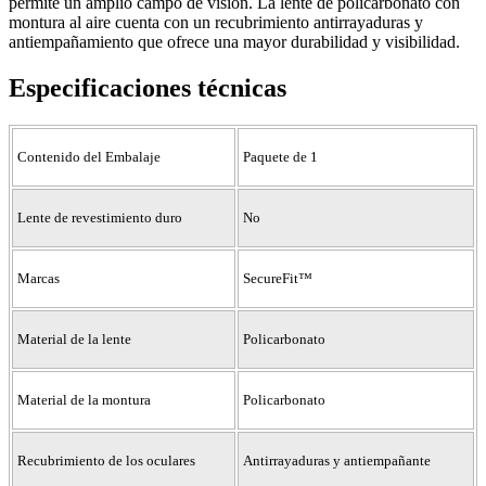
permite un amplio campo de visión. La lente de policarbonato con
montura al aire cuenta con un recubrimiento antirrayaduras y
antiempañamiento que ofrece una mayor durabilidad y visibilidad.
Especificaciones técnicas
Contenido del Embalaje
Paquete de 1
Lente de revestimiento duro
No
Marcas
SecureFit™
Material de la lente
Policarbonato
Material de la montura
Policarbonato
Recubrimiento de los oculares
Antirrayaduras y antiempañante