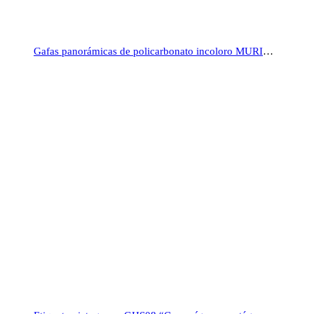
Gafas panorámicas de policarbonato incoloro MURIA1, DELTAPLUS™