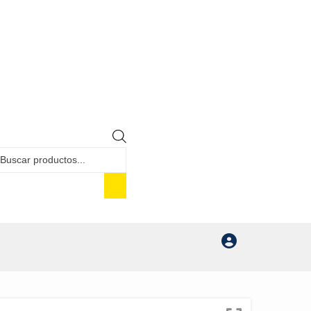
Búsqueda
de
productos