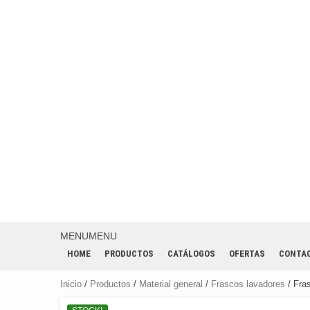
MENU
MENU
HOME
PRODUCTOS
CATÁLOGOS
OFERTAS
CONTA
Inicio
/
Productos
/
Material general
/
Frascos lavadores
/ Fras