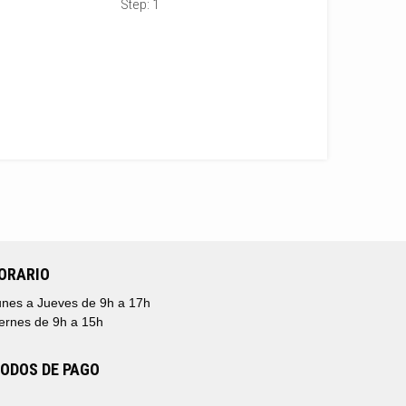
Step:
1
ORARIO
nes a Jueves de 9h a 17h
ernes de 9h a 15h
ODOS DE PAGO