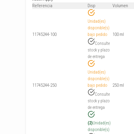
Referencia
Disp
Volumen
Unidad(es)
disponible(s)
11745244-100
100 ml
bajo pedido
Consulte
stock y plazo
de entrega
Unidad(es)
disponible(s)
11745244-250
250 ml
bajo pedido
Consulte
stock y plazo
de entrega
(2)
Unidad(es)
disponible(s)