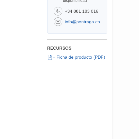
disponibilidad
+34 881 183 016
info@pontraga.es
RECURSOS
+ Ficha de producto (PDF)