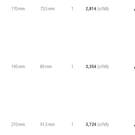
170 mm
73,5 mm
1
2,81
€
(s/IVA)
195 mm
83 mm
1
3,35
€
(s/IVA)
210 mm
91,5 mm
1
3,72
€
(s/IVA)