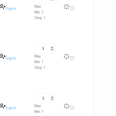
Max:
Sign In
Min:
1
Step:
1
Max:
Sign In
Min:
1
Step:
1
Max:
Sign In
Min:
1