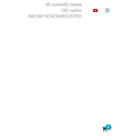
Mi cuenta
Mi cuenta
YOUTUBE
INSTAGR
Mi cuenta
INICIAR SESIÓN
REGISTRO
0