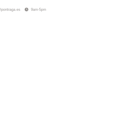
@pontraga.es
9am-5pm