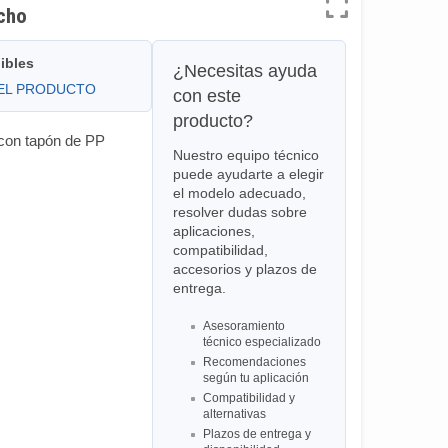
echo
ibles
¿Necesitas ayuda
DEL PRODUCTO
con este
producto?
 con tapón de PP
Nuestro equipo técnico
puede ayudarte a elegir
el modelo adecuado,
resolver dudas sobre
aplicaciones,
compatibilidad,
accesorios y plazos de
entrega.
Asesoramiento
técnico especializado
Recomendaciones
según tu aplicación
Compatibilidad y
alternativas
Plazos de entrega y