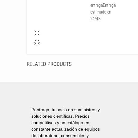
entrega
Entrega
estimada en
24/48 h
RELATED PRODUCTS
Pontraga, tu socio en suministros y
soluciones científicas. Precios
competitivos y un catálogo en
constante actualización de equipos
de laboratorio, consumibles y