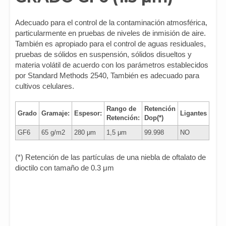
Adecuado para el control de la contaminación atmosférica,
particularmente en pruebas de niveles de inmisión de aire.
También es apropiado para el control de aguas residuales,
pruebas de sólidos en suspensión, sólidos disueltos y
materia volátil de acuerdo con los parámetros establecidos
por Standard Methods 2540, También es adecuado para
cultivos celulares.
Rango de
Retención
Grado
Gramaje:
Espesor:
Ligantes
Retención:
Dop(*)
GF6
65 g/m2
280 μm
1,5 μm
99.998
NO
(*) Retención de las partículas de una niebla de oftalato de
dioctilo con tamaño de 0.3 μm