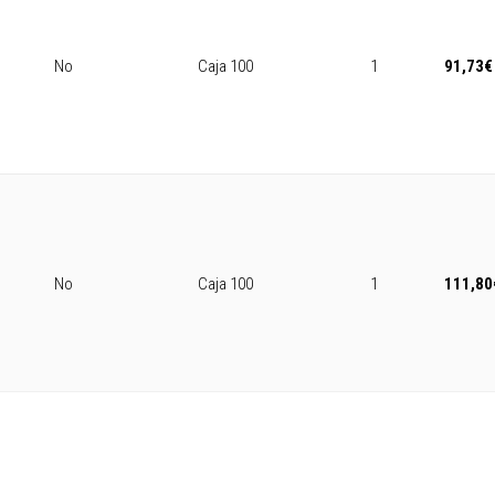
No
Caja 100
1
91,73
€
No
Caja 100
1
111,80