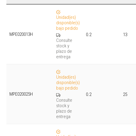
Unidad(es)
disponible(s)
bajo pedido
MPE020013H
0.2
13
Consulte
stock y
plazo de
entrega
Unidad(es)
disponible(s)
bajo pedido
MPE020025H
0.2
25
Consulte
stock y
plazo de
entrega