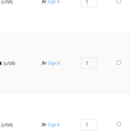
Sign In
(s/IVA)
Sign In
€
(s/IVA)
Sign In
(s/IVA)