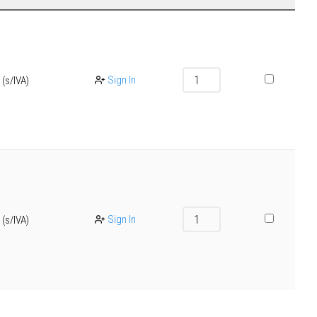
Sign In
(s/IVA)
Sign In
(s/IVA)