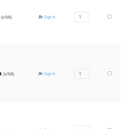
Sign In
(s/IVA)
Sign In
€
(s/IVA)