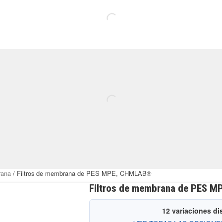
rana
/ Filtros de membrana de PES MPE, CHMLAB®
Filtros de membrana de PES 
12 variaciones di