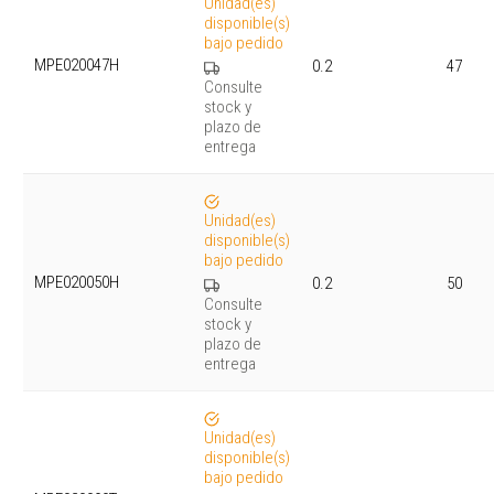
Unidad(es)
disponible(s)
bajo pedido
MPE020047H
0.2
47
Consulte
stock y
plazo de
entrega
Unidad(es)
disponible(s)
bajo pedido
MPE020050H
0.2
50
Consulte
stock y
plazo de
entrega
Unidad(es)
disponible(s)
bajo pedido