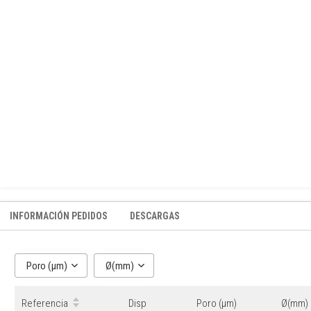
INFORMACIÓN PEDIDOS
DESCARGAS
Poro (μm)
Ø(mm)
Referencia
Disp
Poro (μm)
Ø(mm)