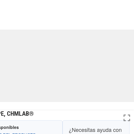
MPE, CHMLAB®
sponibles
¿Necesitas ayuda con