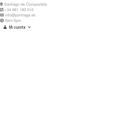
Skip
Santiago de Compostela
to
+34 881 183 016
content
info@pontraga.es
9am-5pm
Mi cuenta
Youtube
Instagram