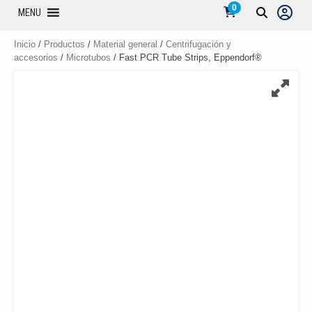
0
MENU
Inicio
/
Productos
/
Material general
/
Centrifugación y
accesorios
/
Microtubos
/ Fast PCR Tube Strips, Eppendorf®