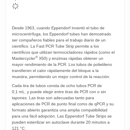
Desde 1963, cuando Eppendorf inventó el tubo de
microcentrífuga, los Eppendorf tubes han demostrado
ser compañeros fiables para el trabajo diario de un
científico. La Fast PCR Tube Strip permite a los
científicos que utilizan termocicladores rápidos (como el
®
Mastercycler
X50) y enzimas rápidas obtener un
mayor rendimiento de la PCR. Los tubos de polietileno
transfieren el calor rápidamente del bloque a la
muestra, permitiendo un mejor control de la reacción.
Cada tira de tubos consta de ocho tubos PCR de
0,1 mL, y puede elegir entre tiras de PCR con o sin
tapones. Las tiras son adecuadas tanto para
aplicaciones de PCR de punto final como de qPCR y su
formato abierto garantiza una amplia compatibilidad
para una fácil adopción. Las Eppendorf Tube Strips se
pueden esterilizar en autoclave durante 20 minutos a
121 °C.