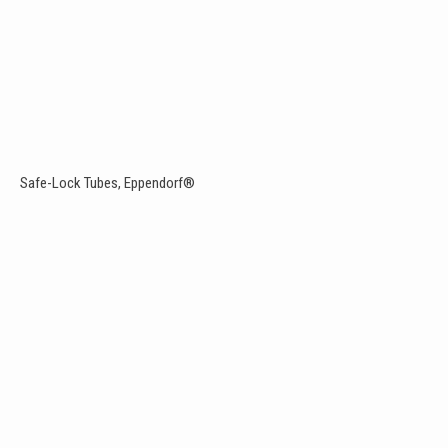
Safe-Lock Tubes, Eppendorf®