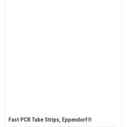
Fast PCR Tube Strips, Eppendorf®