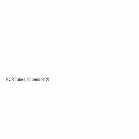
PCR Tubes, Eppendorf®