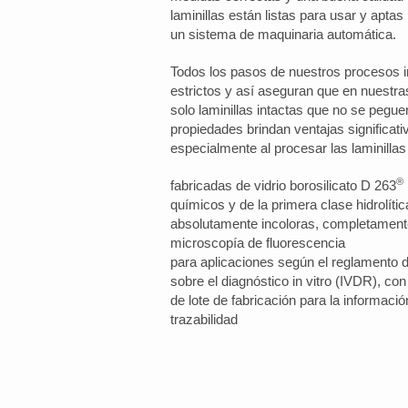
laminillas están listas para usar y aptas
un sistema de maquinaria automática.
Todos los pasos de nuestros procesos i
estrictos y así aseguran que en nuestr
solo laminillas intactas que no se pegu
propiedades brindan ventajas significati
especialmente al procesar las laminilla
®
fabricadas de vidrio borosilicato D 263
químicos y de la primera clase hidrolític
absolutamente incoloras, completamente
microscopía de fluorescencia
para aplicaciones según el reglamento 
sobre el diagnóstico in vitro (IVDR), 
de lote de fabricación para la informació
trazabilidad