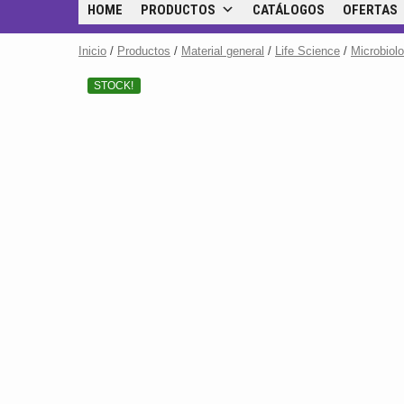
HOME
PRODUCTOS
CATÁLOGOS
OFERTAS
Inicio
/
Productos
/
Material general
/
Life Science
/
Microbiol
STOCK!