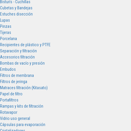
Bisturís - Cuchillas
Cubetas y Bandejas
Estuches disección
Lupas
Pinzas
Tijeras
Porcelana
Recipientes de plástico y PTFE
Separación y filtración
Accesorios filtración
Bombas de vacío y presión
Embudos
Filtros de membrana
Filtros de jeringa
Matraces filtración (Kitasato)
Papel de filtro
Portafiltros
Rampas y kits de filtración
Rotavapor
Vidrio uso general
Cápsulas para evaporación
Cristalizadores