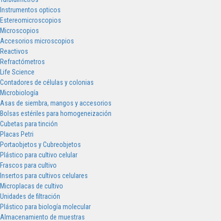
Instrumentos opticos
Estereomicroscopios
Microscopios
Accesorios microscopios
Reactivos
Refractómetros
Life Science
Contadores de células y colonias
Microbiología
Asas de siembra, mangos y accesorios
Bolsas estériles para homogeneización
Cubetas para tinción
Placas Petri
Portaobjetos y Cubreobjetos
Plástico para cultivo celular
Frascos para cultivo
Insertos para cultivos celulares
Microplacas de cultivo
Unidades de filtración
Plástico para biología molecular
Almacenamiento de muestras