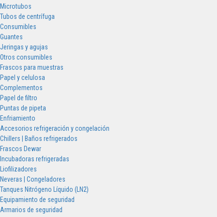
Microtubos
Tubos de centrífuga
Consumibles
Guantes
Jeringas y agujas
Otros consumibles
Frascos para muestras
Papel y celulosa
Complementos
Papel de filtro
Puntas de pipeta
Enfriamiento
Accesorios refrigeración y congelación
Chillers | Baños refrigerados
Frascos Dewar
Incubadoras refrigeradas
Liofilizadores
Neveras | Congeladores
Tanques Nitrógeno Líquido (LN2)
Equipamiento de seguridad
Armarios de seguridad