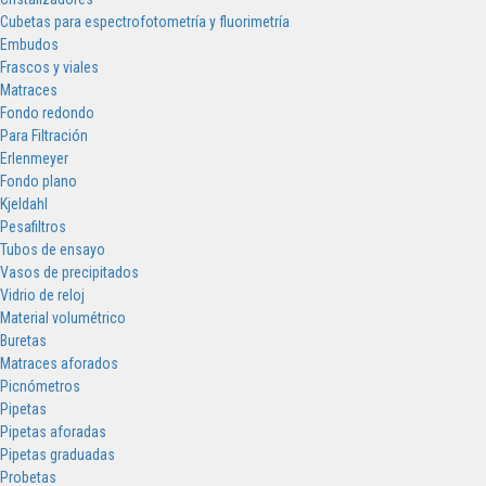
Cubetas para espectrofotometría y fluorimetría
Embudos
Frascos y viales
Matraces
Fondo redondo
Para Filtración
Erlenmeyer
Fondo plano
Kjeldahl
Pesafiltros
Tubos de ensayo
Vasos de precipitados
Vidrio de reloj
Material volumétrico
Buretas
Matraces aforados
Picnómetros
Pipetas
Pipetas aforadas
Pipetas graduadas
Probetas