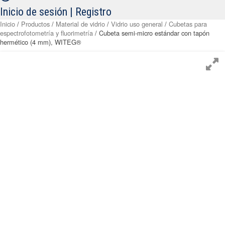
Inicio de sesión | Registro
Inicio
/
Productos
/
Material de vidrio
/
Vidrio uso general
/
Cubetas para
espectrofotometría y fluorimetría
/ Cubeta semi-micro estándar con tapón
hermético (4 mm), WITEG®