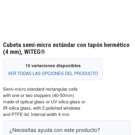
Cubeta semi-micro estándar con tapón hermético
(4 mm), WITEG®
15 variaciones disponibles
VER TODAS LAS OPCIONES DEL PRODUCTO
Semi-micro standard rectangular cells
with one or two stoppers (40-50mm)
made of optical glass or UV silica glass or
IR-silica glass, with 2 polished windows
and PTFE-lid. Internal width 4 mm
¿Necesitas ayuda con este producto?