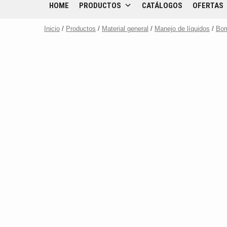
HOME
PRODUCTOS
CATÁLOGOS
OFERTAS
Inicio
/
Productos
/
Material general
/
Manejo de líquidos
/
Bo