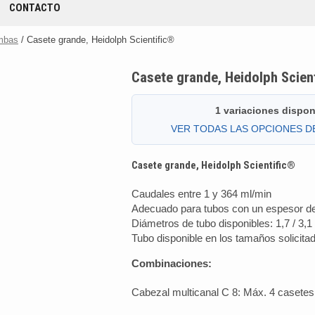
CONTACTO
mbas
/ Casete grande, Heidolph Scientific®
Casete grande, Heidolph Scien
1 variaciones dispon
VER TODAS LAS OPCIONES 
Casete grande, Heidolph Scientific®
Caudales entre 1 y 364 ml/min
Adecuado para tubos con un espesor d
Diámetros de tubo disponibles: 1,7 / 3,1
Tubo disponible en los tamaños solicita
Combinaciones:
Cabezal multicanal C 8: Máx. 4 casete