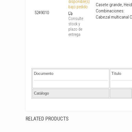
disponible(s)
Casete grande, Heid
bajo pedido
Combinaciones:
5249010
Cabezal multicanal 
Consulte
stock y
plazo de
entrega
Documento
Título
Catálogo
RELATED PRODUCTS