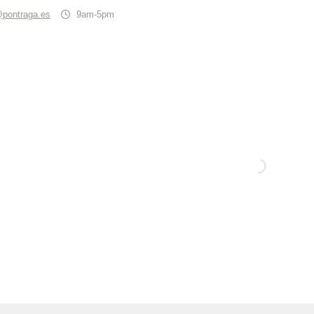
@pontraga.es
9am-5pm