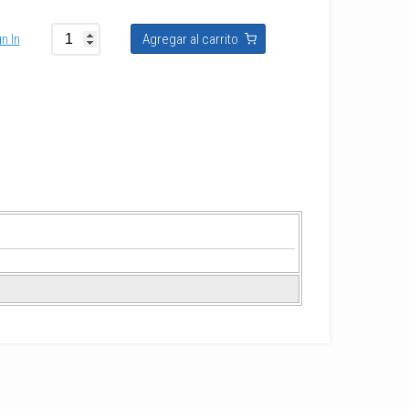
n In
Agregar al carrito