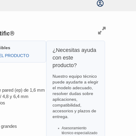
tific®
ibles
¿Necesitas ayuda
DEL PRODUCTO
con este
producto?
Nuestro equipo técnico
puede ayudarte a elegir
el modelo adecuado,
e pared (ep) de 1,6 mm
resolver dudas sobre
 / 4,8 y 6,4 mm
aplicaciones,
dos
compatibilidad,
accesorios y plazos de
entrega.
s grandes
Asesoramiento
técnico especializado