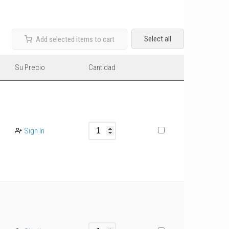
Select all
Add selected items to cart
Su Precio
Cantidad
Sign In