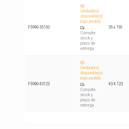
Unidad(es)
disponible(s)
bajo pedido
F5990-35150
35 x 150
Consulte
stock y
plazo de
entrega
Unidad(es)
disponible(s)
bajo pedido
F5990-43123
43 X 123
Consulte
stock y
plazo de
entrega