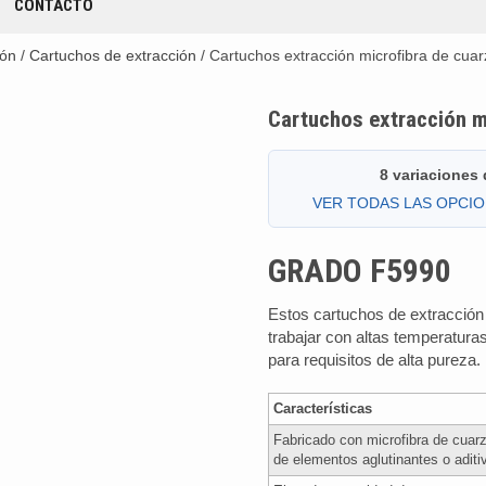
CONTACTO
ión
/
Cartuchos de extracción
/ Cartuchos extracción microfibra de c
Cartuchos extracción 
8 variaciones
VER TODAS LAS OPCI
GRADO F5990
Estos cartuchos de extracción
trabajar con altas temperatura
para requisitos de alta pureza.
Características
Fabricado con microfibra de cuarz
de elementos aglutinantes o aditi