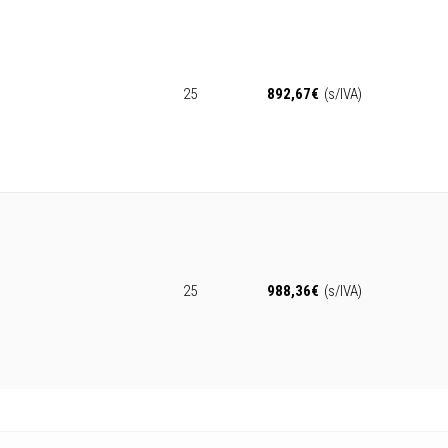
25
892,67
€
(s/IVA)
25
988,36
€
(s/IVA)