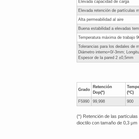
Elevada capacidad de carga
Elevada retención de partículas
Alta permeabilidad al aire
Buena estabilidad a elevadas tem
Temperatura máxima de trabajo 
Tolerancias para los dedales de 
Diámetro interno+0/-3mm; Longit
Espesor de la pared 2 ±0,5mm
Retención
Tempe
Grado
Dop(*)
(ºC)
F5990
99,998
900
(*) Retención de las partículas
dioctilo con tamaño de 0,3 μm