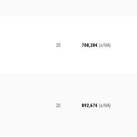
25
708,28
€
(s/IVA)
25
892,67
€
(s/IVA)