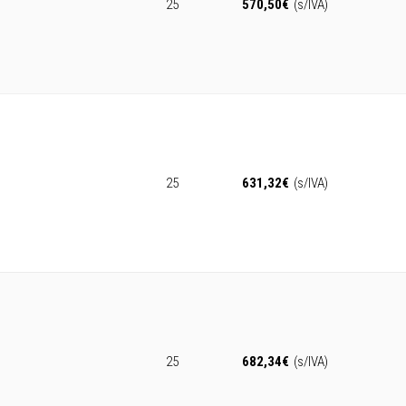
25
570,50
€
(s/IVA)
25
631,32
€
(s/IVA)
25
682,34
€
(s/IVA)