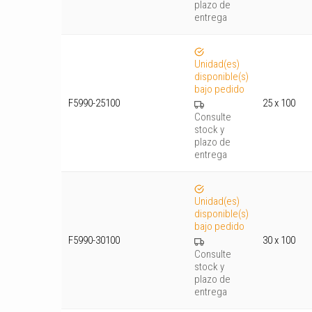
plazo de
entrega
Unidad(es)
disponible(s)
bajo pedido
F5990-25100
25 x 100
Consulte
stock y
plazo de
entrega
Unidad(es)
disponible(s)
bajo pedido
F5990-30100
30 x 100
Consulte
stock y
plazo de
entrega