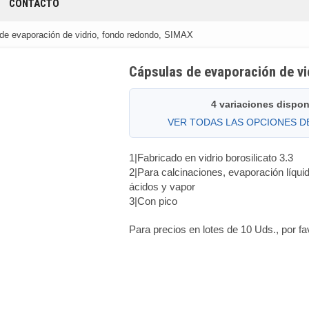
CONTACTO
de evaporación de vidrio, fondo redondo, SIMAX
Cápsulas de evaporación de v
4 variaciones dispon
VER TODAS LAS OPCIONES 
1|Fabricado en vidrio borosilicato 3.3
2|Para calcinaciones, evaporación líqu
ácidos y vapor
3|Con pico
Para precios en lotes de 10 Uds., por fa