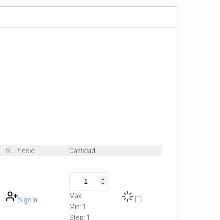
Su Precio
Cantidad
Max:
Sign In
Min:
1
Step:
1