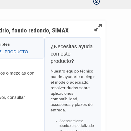
idrio, fondo redondo, SIMAX
ibles
¿Necesitas ayuda
DEL PRODUCTO
con este
producto?
Nuestro equipo técnico
idos o mezclas con
puede ayudarte a elegir
el modelo adecuado,
resolver dudas sobre
aplicaciones,
vor, consultar
compatibilidad,
accesorios y plazos de
entrega.
Asesoramiento
técnico especializado