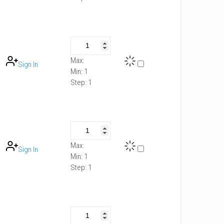
Max:
Sign In
Min:
1
Step:
1
Max:
Sign In
Min:
1
Step:
1