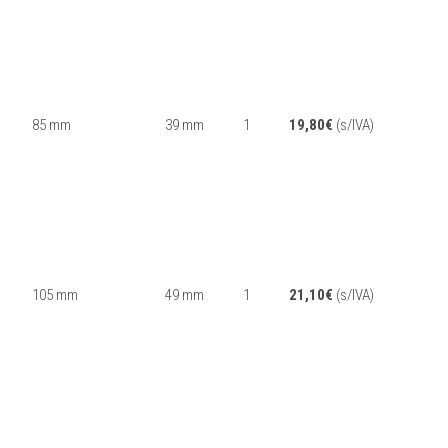
85 mm
39 mm
1
19,80
€
(s/IVA)
105 mm
49 mm
1
21,10
€
(s/IVA)