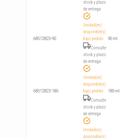
stock y plazo
de entrega
Unidad(es)
disponible(s)
68512823-90
90 ml
bajo pedido
Consulte
stock y plazo
de entrega
Unidad(es)
disponible(s)
68512823-180
180 ml
bajo pedido
Consulte
stock y plazo
de entrega
Unidad(es)
disponible(s)