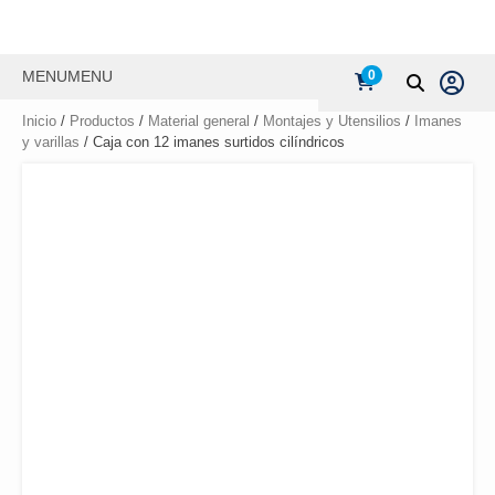
MENU
MENU
0
Inicio
/
Productos
/
Material general
/
Montajes y Utensilios
/
Imanes
y varillas
/ Caja con 12 imanes surtidos cilíndricos