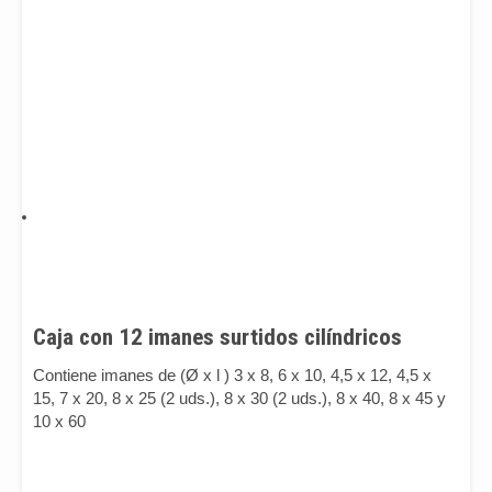
Caja con 12 imanes surtidos cilíndricos
Contiene imanes de (Ø x l ) 3 x 8, 6 x 10, 4,5 x 12, 4,5 x
15, 7 x 20, 8 x 25 (2 uds.), 8 x 30 (2 uds.), 8 x 40, 8 x 45 y
10 x 60