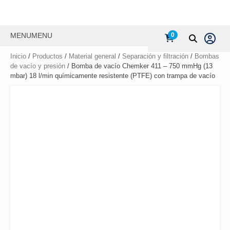
MENU
MENU
0
Inicio
/
Productos
/
Material general
/
Separación y filtración
/
Bombas
de vacío y presión
/ Bomba de vacío Chemker 411 – 750 mmHg (13
mbar) 18 l/min químicamente resistente (PTFE) con trampa de vacío